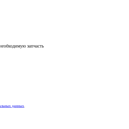
 необходимую запчасть
альных данных
.