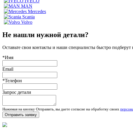
IVECO
MAN
Mercedes
Scania
Volvo
Не нашли нужной детали?
Оставьте свои контакты и наши специалисты быстро подберут
*Имя
Email
*Телефон
Запрос детали
Нажимая на кнопку Отправить, вы даете согласие на обработку своих
персон
Отправить заявку
Запчасти для спецтехники в наличии и под заказ