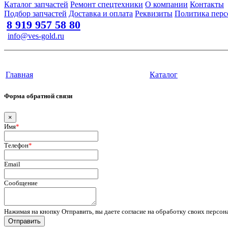
Каталог запчастей
Ремонт спецтехники
О компании
Контакты
Подбор запчастей
Доставка и оплата
Реквизиты
Политика перс
8 919 957 58 80
info@ves-gold.ru
Тюмень, ул. ​Дзержинского, 62
Сайт разработан в студии Эксперт
Главная
Каталог
Форма обратной связи
×
Имя
*
Телефон
*
Email
Сообщение
Нажимая на кнопку Отправить, вы даете согласие на обработку своих персо
Отправить