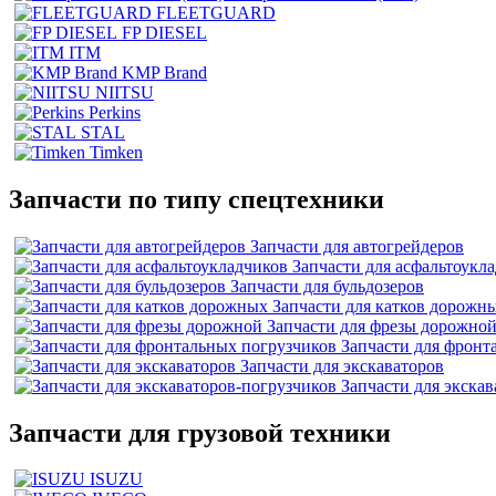
FLEETGUARD
FP DIESEL
ITM
KMP Brand
NIITSU
Perkins
STAL
Timken
Запчасти по типу спецтехники
Запчасти для автогрейдеров
Запчасти для асфальтоукл
Запчасти для бульдозеров
Запчасти для катков дорожн
Запчасти для фрезы дорожно
Запчасти для фронт
Запчасти для экскаваторов
Запчасти для экска
Запчасти для грузовой техники
ISUZU