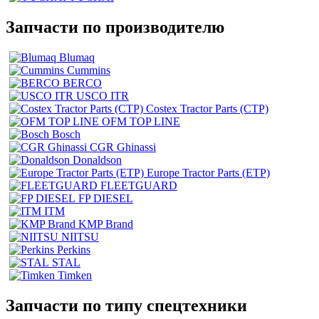
Запчасти по производителю
Blumaq
Cummins
BERCO
USCO ITR
Costex Tractor Parts (CTP)
OFM TOP LINE
Bosch
CGR Ghinassi
Donaldson
Europe Tractor Parts (ETP)
FLEETGUARD
FP DIESEL
ITM
KMP Brand
NIITSU
Perkins
STAL
Timken
Запчасти по типу спецтехники