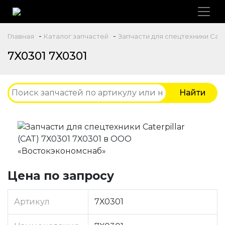
-
-
Главная
Каталог запчастей
Запчасти для спецтехники Caterp
7X0301 7X0301
Цена по запросу
Артикул
7X0301