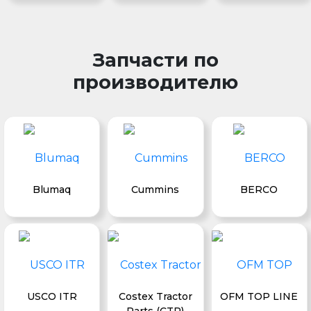
Запчасти по
производителю
Blumaq
Cummins
BERCO
USCO ITR
Costex Tractor
OFM TOP LINE
Parts (CTP)