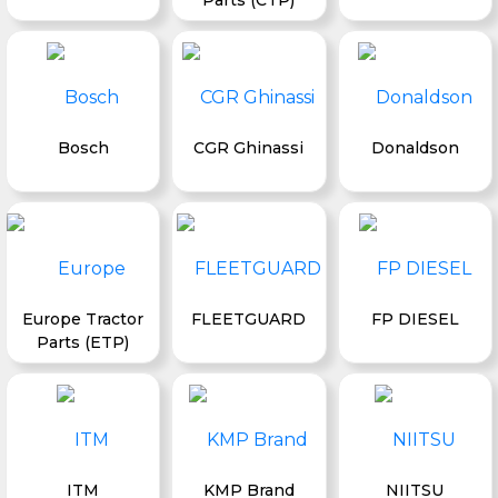
Bosch
CGR Ghinassi
Donaldson
Europe Tractor
FLEETGUARD
FP DIESEL
Parts (ETP)
ITM
KMP Brand
NIITSU