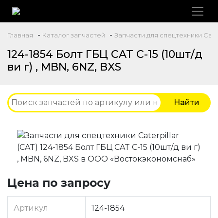
-
-
Главная
Каталог запчастей
Запчасти для спецтехники Caterp
124-1854 Болт ГБЦ CAT C-15 (10шт/д
ви г) , MBN, 6NZ, BXS
Цена по запросу
Артикул
124-1854