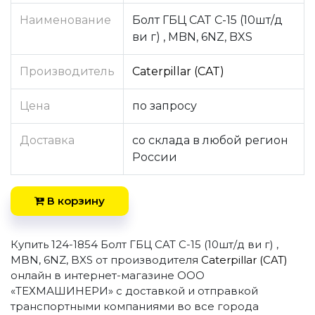
Наименование
Болт ГБЦ CAT C-15 (10шт/д
ви г) , MBN, 6NZ, BXS
Производитель
Caterpillar (CAT)
Цена
по запросу
Доставка
со склада в любой регион
России
В корзину
Купить 124-1854 Болт ГБЦ CAT C-15 (10шт/д ви г) ,
MBN, 6NZ, BXS от производителя
Caterpillar (CAT)
онлайн в интернет-магазине ООО
«ТЕХМАШИНЕРИ» с доставкой и отправкой
транспортными компаниями во все города