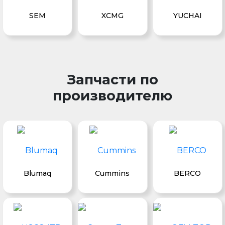
SEM
XCMG
YUCHAI
Запчасти по
производителю
Blumaq
Cummins
BERCO