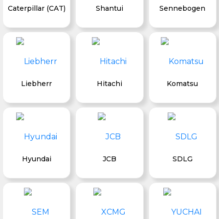
Caterpillar (CAT)
Shantui
Sennebogen
Liebherr
Hitachi
Komatsu
Hyundai
JCB
SDLG