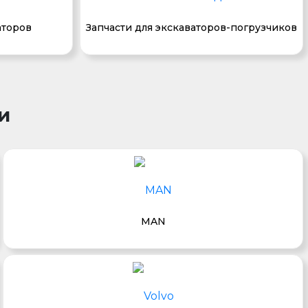
аторов
Запчасти для экскаваторов-погрузчиков
и
MAN