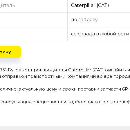
дитель
Caterpillar (CAT)
по запросу
со склада в любой рег
зину
931 Бугель от производителя
Caterpillar (CAT)
онлайн в 
и отправкой транспортными компаниями во все города
аличие, актуальную цену и сроки поставки запчасти 6P
 консультация специалиста и подбор аналогов по теле