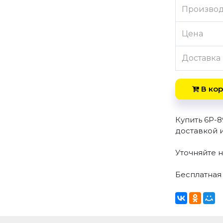
Произво
Цена
Доставка
В кор
Купить 6P-8
доставкой 
Уточняйте н
Бесплатная