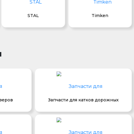
STAL
Timken
и
озеров
Запчасти для катков дорожных