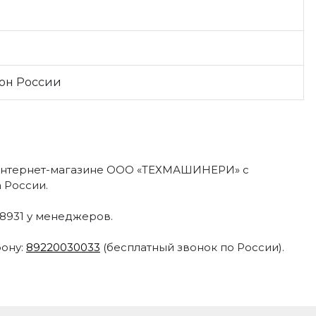
ион России
интернет-магазине ООО «ТЕХМАШИНЕРИ» с
 России.
-8931 у менеджеров.
фону:
89220030033
(бесплатный звонок по России).