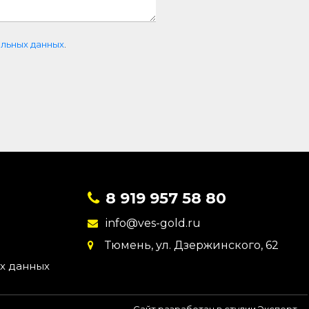
льных данных
.
8 919 957 58 80
info@ves-gold.ru
Тюмень, ул. ​Дзержинского, 62
х данных
Сайт разработан в студии Эксперт