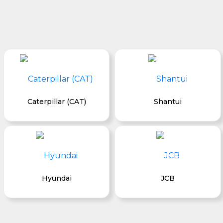
Caterpillar (CAT)
Shantui
Hyundai
JCB