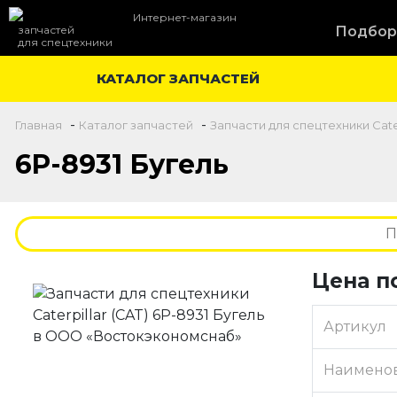
Интернет-магазин
запчастей
Подбор
для спецтехники
КАТАЛОГ ЗАПЧАСТЕЙ
-
-
Главная
Каталог запчастей
Запчасти для спецтехники Cater
6P-8931 Бугель
Цена п
Артикул
Наимено