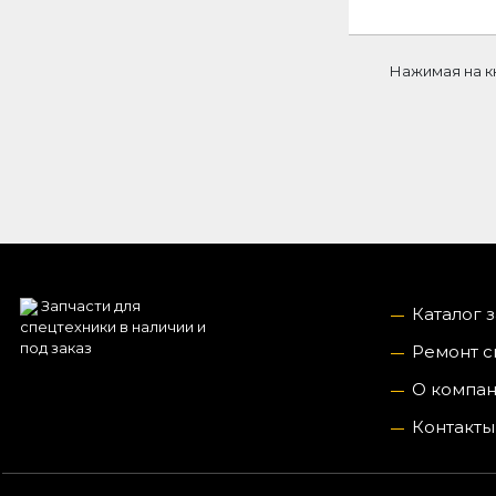
Нажимая на к
Запчасти для
Каталог 
спецтехники в наличии и
под заказ
Ремонт с
О компа
Контакты