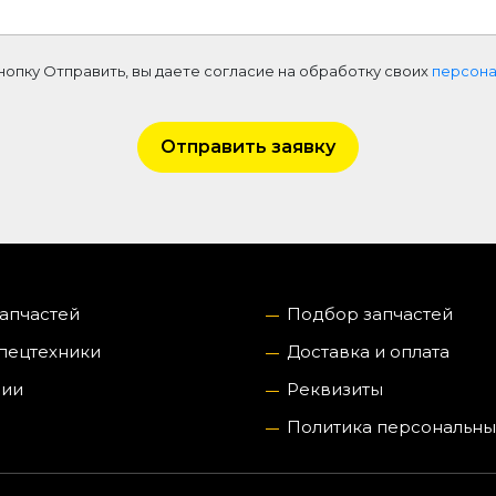
нопку Отправить, вы даете согласие на обработку своих
персона
Отправить заявку
запчастей
Подбор запчастей
пецтехники
Доставка и оплата
нии
Реквизиты
Политика персональны