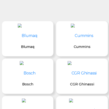
Blumaq
Cummins
Bosch
CGR Ghinassi