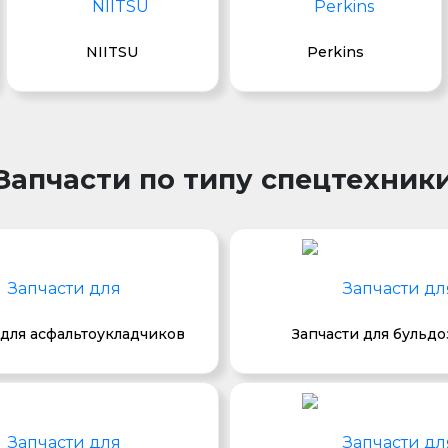
NIITSU
Perkins
Запчасти по типу спецтехник
 для асфальтоукладчиков
Запчасти для бульд