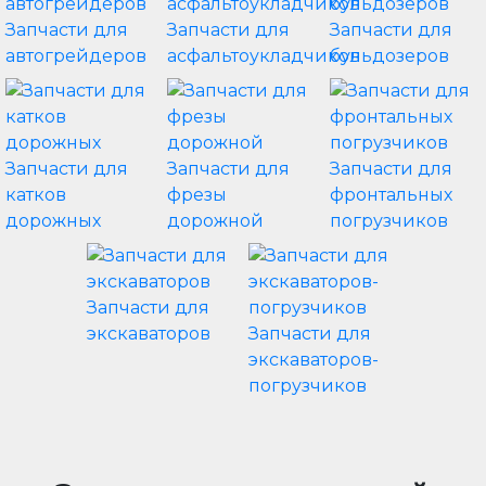
Запчасти для
Запчасти для
Запчасти для
автогрейдеров
асфальтоукладчиков
бульдозеров
Запчасти для
Запчасти для
Запчасти для
катков
фрезы
фронтальных
дорожных
дорожной
погрузчиков
Запчасти для
экскаваторов
Запчасти для
экскаваторов-
погрузчиков