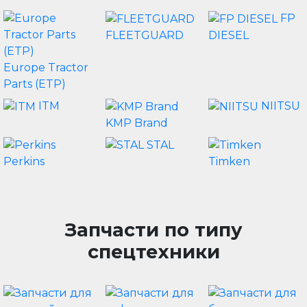
FP
FLEETGUARD
DIESEL
Europe Tractor
Parts (ETP)
ITM
NIITSU
KMP Brand
STAL
Perkins
Timken
Запчасти по типу
спецтехники