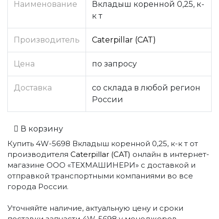
Наименование
Вкладыш коренной 0,25, к-
к т
Производитель
Caterpillar (CAT)
Цена
по запросу
Доставка
со склада в любой регион
России
В корзину
Купить 4W-5698 Вкладыш коренной 0,25, к-к т от
производителя
Caterpillar (CAT)
онлайн в интернет-
магазине ООО «ТЕХМАШИНЕРИ» с доставкой и
отправкой транспортными компаниями во все
города России.
Уточняйте наличие, актуальную цену и сроки
поставки запчасти 4W-5698 у менеджеров.