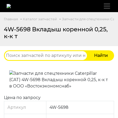
-
-
Главная
Каталог запчастей
Запчасти для спецтехники Caterp
4W-5698 Вкладыш коренной 0,25,
к-к т
Цена по запросу
Артикул
4W-5698