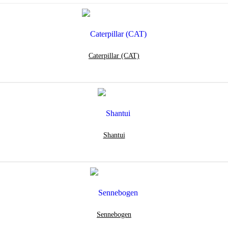
Caterpillar (CAT)
Shantui
Sennebogen