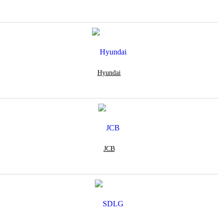
Hyundai
JCB