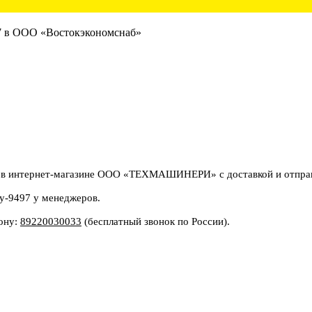
в интернет-магазине ООО «ТЕХМАШИНЕРИ» с доставкой и отправк
9y-9497 у менеджеров.
фону:
89220030033
(бесплатный звонок по России).