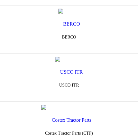
BERCO
USCO ITR
Costex Tractor Parts (CTP)