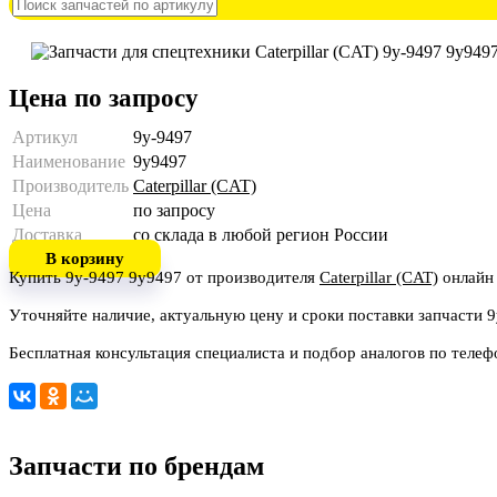
Цена по запросу
Артикул
9y-9497
Наименование
9y9497
Производитель
Caterpillar (CAT)
Цена
по запросу
Доставка
со склада в любой регион России
В корзину
Купить 9y-9497 9y9497 от производителя
Caterpillar (CAT)
онлайн 
Уточняйте наличие, актуальную цену и сроки поставки запчасти 
Бесплатная консультация специалиста и подбор аналогов по теле
Запчасти по брендам