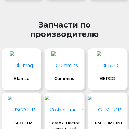
Запчасти по
производителю
Blumaq
Cummins
BERCO
USCO ITR
Costex Tractor
OFM TOP LINE
Parts (CTP)