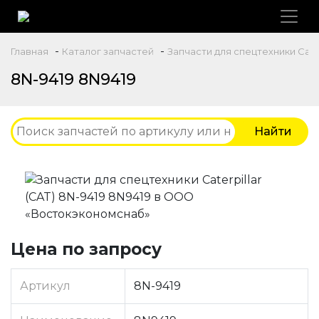
-
-
Главная
Каталог запчастей
Запчасти для спецтехники Caterp
8N-9419 8N9419
Цена по запросу
Артикул
8N-9419