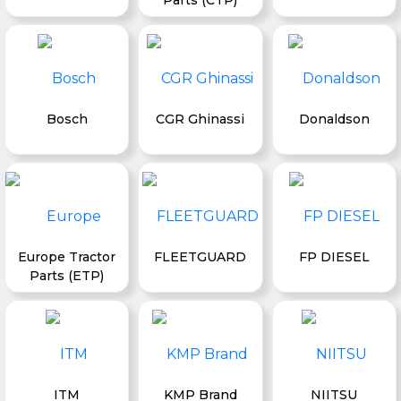
Bosch
CGR Ghinassi
Donaldson
Europe Tractor
FLEETGUARD
FP DIESEL
Parts (ETP)
ITM
KMP Brand
NIITSU