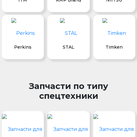
ITM
KMP Brand
NIITSU
Perkins
STAL
Timken
Запчасти по типу
спецтехники