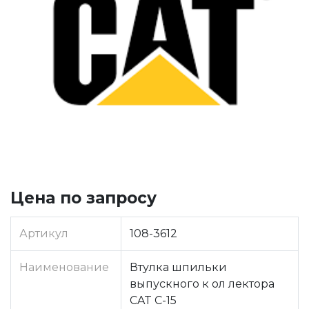
Цена по запросу
Артикул
108-3612
Наименование
Втулка шпильки
выпускного к ол лектора
CAT C-15