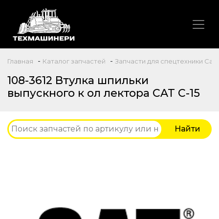
-
-
Главная
Каталог запчастей
Запчасти для спецтехники Caterp
108-3612 Втулка шпильки
выпускного к ол лектора CAT C-15