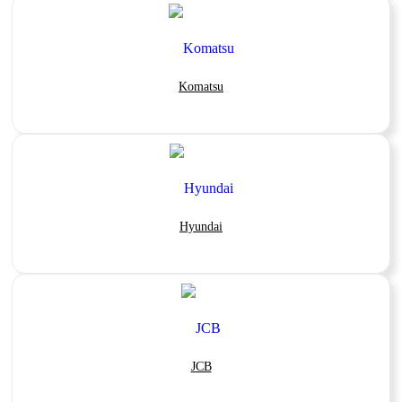
Komatsu
Hyundai
JCB