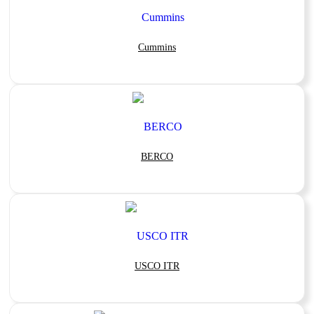
Cummins
BERCO
USCO ITR