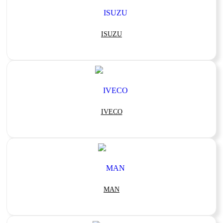
ISUZU
IVECO
MAN