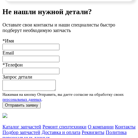
Не нашли нужной детали?
Оставьте свои контакты и наши специалисты быстро
подберут необходимую запчасть
*Имя
Email
*Телефон
Запрос детали
Нажимая на кнопку Отправить, вы даете согласие на обработку своих
персональных данных
.
Отправить заявку
Запчасти для спецтехники в наличии и под заказ
Каталог запчастей
Ремонт спецтехники
О компании
Контакты
Подбор запчастей
Доставка и оплата
Реквизиты
Политика
персональных данных