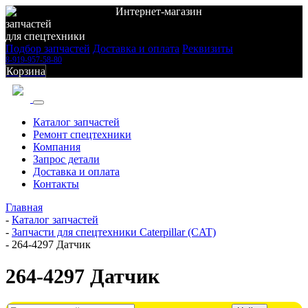
Интернет-магазин
запчастей
для спецтехники
Подбор запчастей
Доставка и оплата
Реквизиты
8-919-957-58-80
Корзина
Каталог запчастей
Ремонт спецтехники
Компания
Запрос детали
Доставка и оплата
Контакты
Главная
-
Каталог запчастей
-
Запчасти для спецтехники Caterpillar (CAT)
-
264-4297 Датчик
264-4297 Датчик