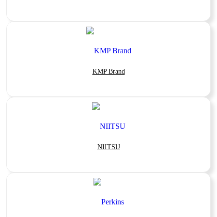
KMP Brand
NIITSU