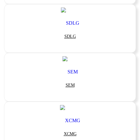
SDLG
SEM
XCMG