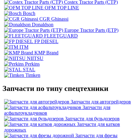
Costex Tractor Parts (CTP)
OFM TOP LINE
Bosch
CGR Ghinassi
Donaldson
Europe Tractor Parts (ETP)
FLEETGUARD
FP DIESEL
ITM
KMP Brand
NIITSU
Perkins
STAL
Timken
Запчасти по типу спецтехники
Запчасти для автогрейдеров
Запчасти для
асфальтоукладчиков
Запчасти для бульдозеров
Запчасти для катков
дорожных
Запчасти для фрезы