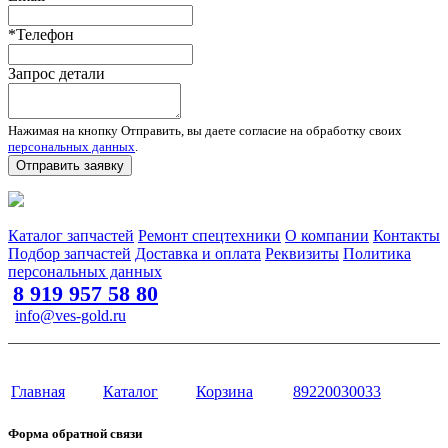
*Телефон
Запрос детали
Нажимая на кнопку Отправить, вы даете согласие на обработку своих
персональных данных
.
Отправить заявку
Запчасти для спецтехники в наличии и под заказ
Каталог запчастей
Ремонт спецтехники
О компании
Контакты
Подбор запчастей
Доставка и оплата
Реквизиты
Политика
персональных данных
8 919 957 58 80
info@ves-gold.ru
Тюмень, ул. ​Дзержинского, 62
Сайт разработан в студии Эксперт
Главная
Каталог
Корзина
89220030033
Форма обратной связи