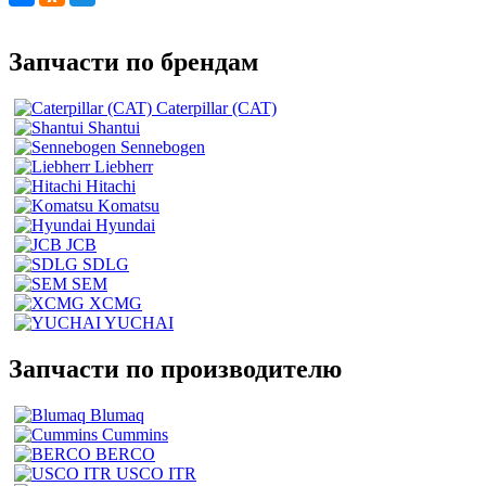
Запчасти по брендам
Caterpillar (CAT)
Shantui
Sennebogen
Liebherr
Hitachi
Komatsu
Hyundai
JCB
SDLG
SEM
XCMG
YUCHAI
Запчасти по производителю
Blumaq
Cummins
BERCO
USCO ITR