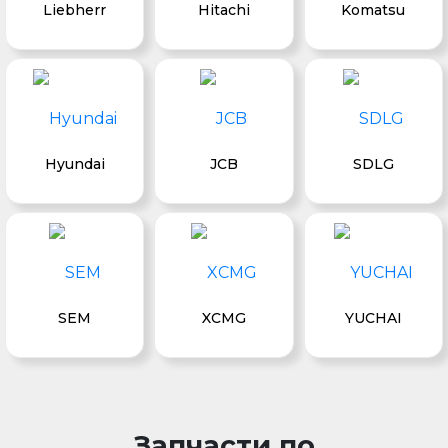
Liebherr
Hitachi
Komatsu
Hyundai
JCB
SDLG
SEM
XCMG
YUCHAI
Запчасти по