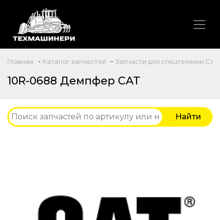
-
-
Главная
Каталог запчастей
Запчасти для спецтехники Caterp
10R-0688 Демпфер CAT