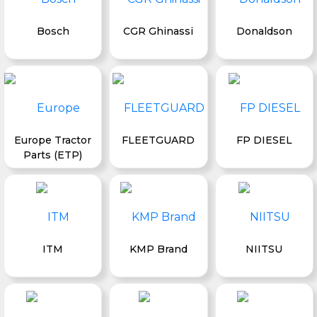
Bosch
CGR Ghinassi
Donaldson
Europe Tractor
FLEETGUARD
FP DIESEL
Parts (ETP)
ITM
KMP Brand
NIITSU