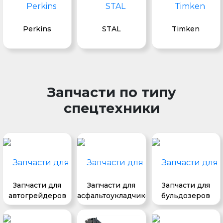
Perkins
STAL
Timken
Запчасти по типу
спецтехники
Запчасти для
Запчасти для
Запчасти для
автогрейдеров
асфальтоукладчиков
бульдозеров