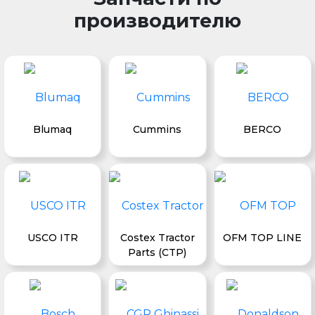
производителю
Blumaq
Cummins
BERCO
USCO ITR
Costex Tractor
OFM TOP LINE
Parts (CTP)