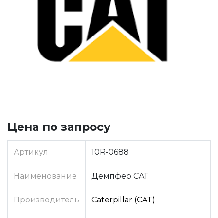
Цена по запросу
Артикул
10R-0688
Наименование
Демпфер CAT
Производитель
Caterpillar (CAT)