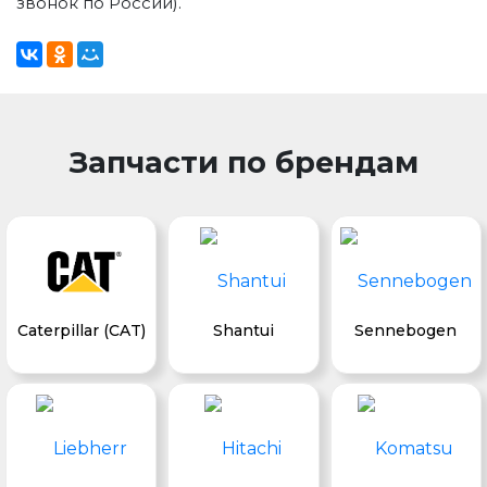
звонок по России).
Запчасти по брендам
Caterpillar (CAT)
Shantui
Sennebogen