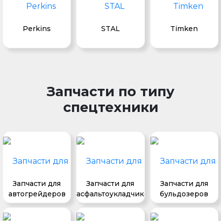
Perkins
STAL
Timken
Запчасти по типу
спецтехники
Запчасти для
Запчасти для
Запчасти для
автогрейдеров
асфальтоукладчиков
бульдозеров