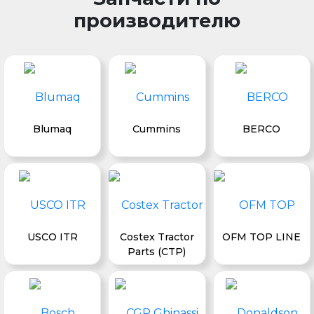
производителю
Blumaq
Cummins
BERCO
USCO ITR
Costex Tractor
OFM TOP LINE
Parts (CTP)