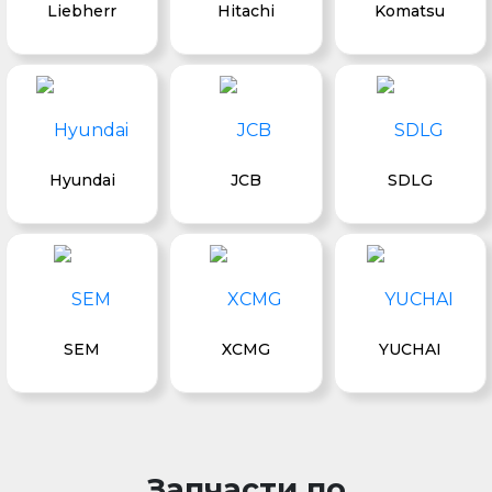
Liebherr
Hitachi
Komatsu
Hyundai
JCB
SDLG
SEM
XCMG
YUCHAI
Запчасти по