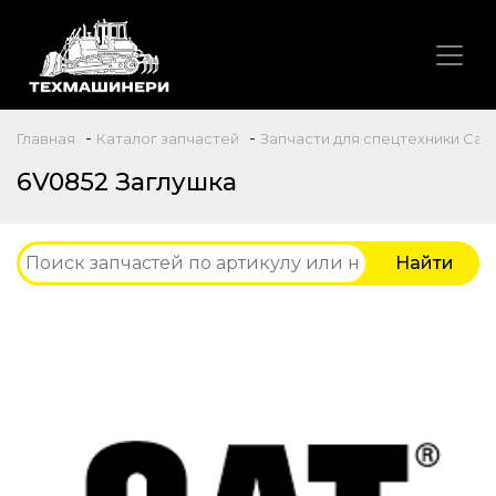
-
-
Главная
Каталог запчастей
Запчасти для спецтехники Caterp
6V0852 Заглушка