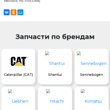
звонок по России).
Запчасти по брендам
Caterpillar (CAT)
Shantui
Sennebogen