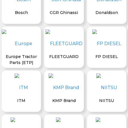
Bosch
CGR Ghinassi
Donaldson
Europe Tractor
FLEETGUARD
FP DIESEL
Parts (ETP)
ITM
KMP Brand
NIITSU