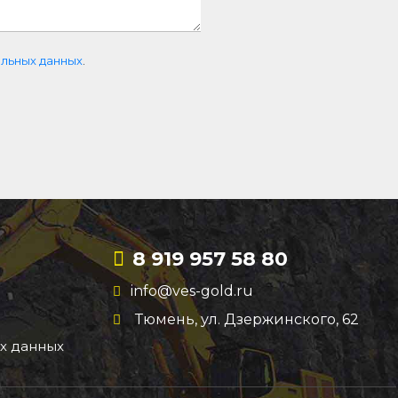
льных данных
.
8 919 957 58 80
info@ves-gold.ru
Тюмень, ул. ​Дзержинского, 62
х данных