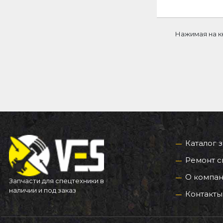
Нажимая на к
Каталог 
Ремонт с
О компа
Запчасти для спецтехники в
наличии и под заказ
Контакты