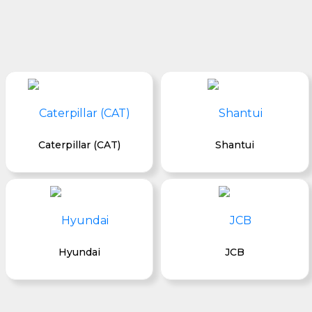
Caterpillar (CAT)
Shantui
Hyundai
JCB