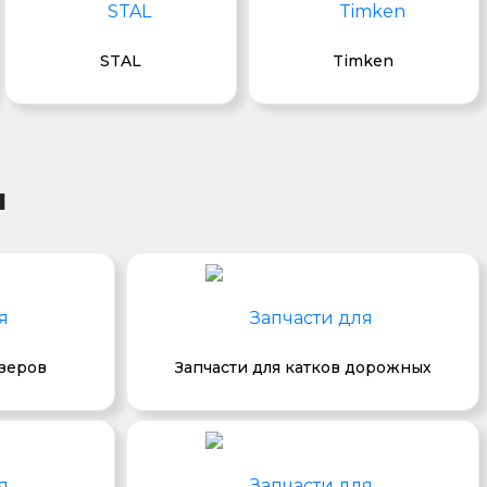
STAL
Timken
и
озеров
Запчасти для катков дорожных