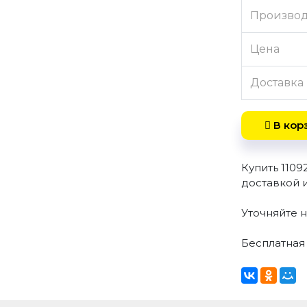
Произво
Цена
Доставка
В кор
Купить 110
доставкой 
Уточняйте н
Бесплатная