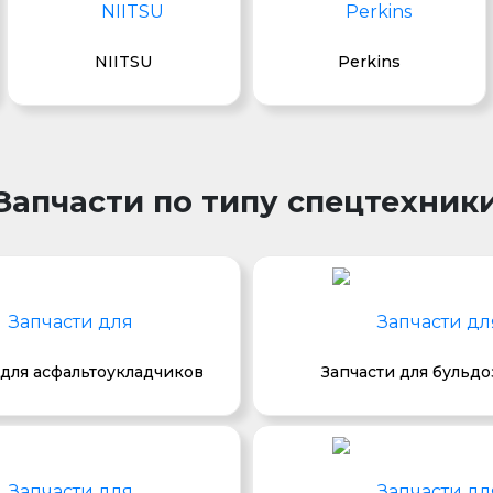
NIITSU
Perkins
Запчасти по типу спецтехник
 для асфальтоукладчиков
Запчасти для бульд