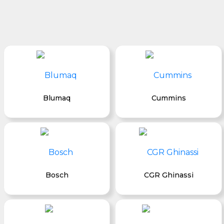
Blumaq
Cummins
Bosch
CGR Ghinassi