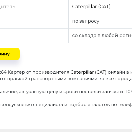
дитель
Caterpillar (CAT)
по запросу
со склада в любой рег
зину
9264 Картер от производителя
Caterpillar (CAT)
онлайн в
и отправкой транспортными компаниями во все города
аличие, актуальную цену и сроки поставки запчасти 11
 консультация специалиста и подбор аналогов по теле