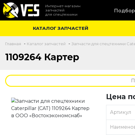
Интернет-магазин
запчастей
Подбор
для спецтехники
КАТАЛОГ ЗАПЧАСТЕЙ
-
-
Главная
Каталог запчастей
Запчасти для спецтехники Cater
1109264 Картер
Цена п
Артикул
Наимено