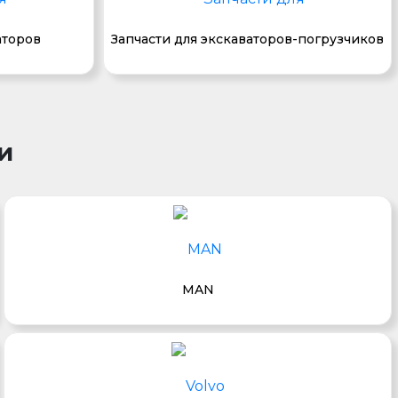
аторов
Запчасти для экскаваторов-погрузчиков
и
MAN