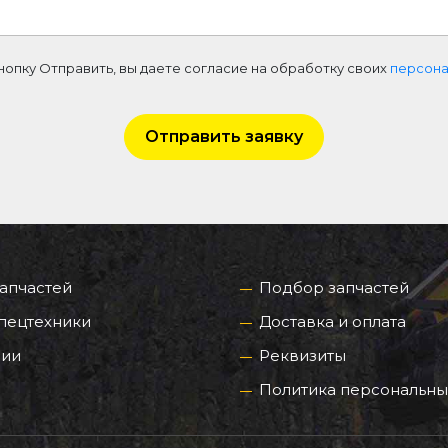
нопку Отправить, вы даете согласие на обработку своих
персона
Отправить заявку
запчастей
Подбор запчастей
пецтехники
Доставка и оплата
нии
Реквизиты
Политика персональны