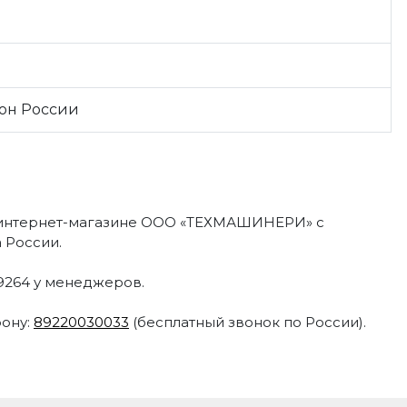
ион России
 интернет-магазине ООО «ТЕХМАШИНЕРИ» с
 России.
09264 у менеджеров.
фону:
89220030033
(бесплатный звонок по России).