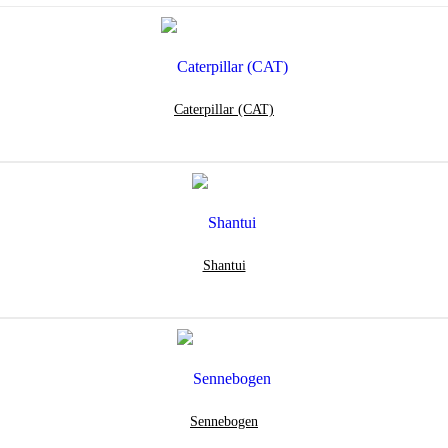
Caterpillar (CAT)
Shantui
Sennebogen