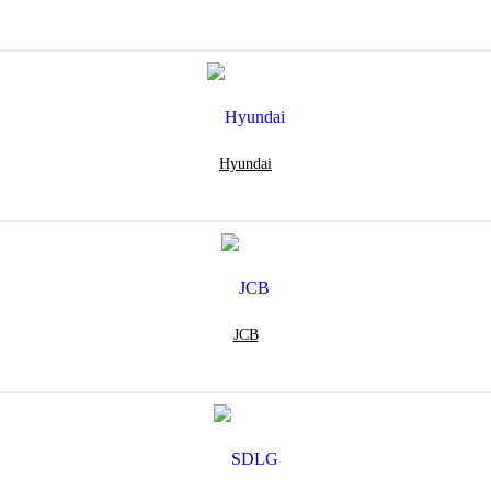
Hyundai
JCB