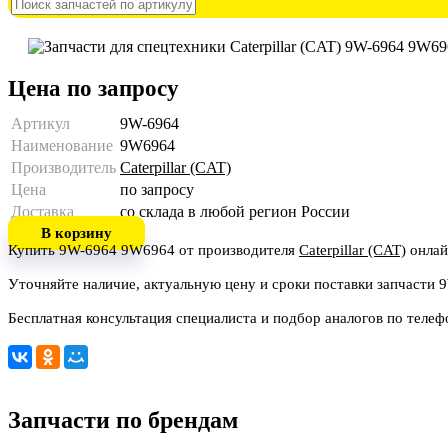
Цена по запросу
Артикул
9W-6964
Наименование
9W6964
Производитель
Caterpillar (CAT)
Цена
по запросу
Доставка
со склада в любой регион России
В корзину
Купить 9W-6964 9W6964 от производителя
Caterpillar (CAT)
онлай
Уточняйте наличие, актуальную цену и сроки поставки запчасти 
Бесплатная консультация специалиста и подбор аналогов по теле
Запчасти по брендам