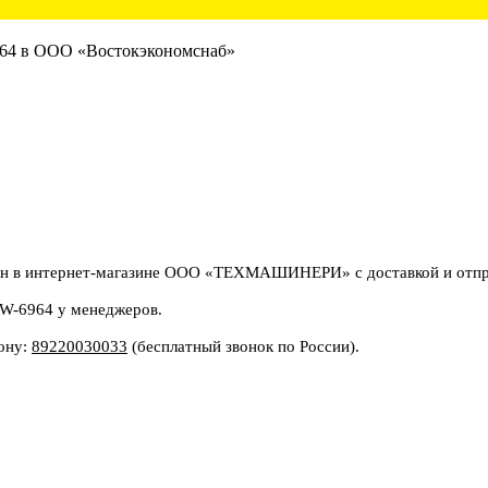
н в интернет-магазине ООО «ТЕХМАШИНЕРИ» с доставкой и отпра
9W-6964 у менеджеров.
фону:
89220030033
(бесплатный звонок по России).