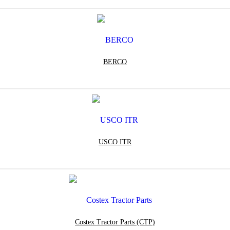
BERCO
USCO ITR
Costex Tractor Parts (CTP)