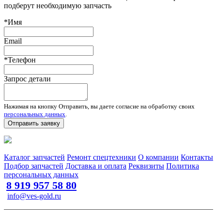
подберут необходимую запчасть
*Имя
Email
*Телефон
Запрос детали
Нажимая на кнопку Отправить, вы даете согласие на обработку своих
персональных данных
.
Отправить заявку
Запчасти для спецтехники в наличии и под заказ
Каталог запчастей
Ремонт спецтехники
О компании
Контакты
Подбор запчастей
Доставка и оплата
Реквизиты
Политика
персональных данных
8 919 957 58 80
info@ves-gold.ru
Тюмень, ул. ​Дзержинского, 62
Сайт разработан в студии Эксперт