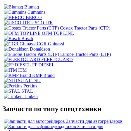
Blumaq
Cummins
BERCO
USCO ITR
Costex Tractor Parts (CTP)
OFM TOP LINE
Bosch
CGR Ghinassi
Donaldson
Europe Tractor Parts (ETP)
FLEETGUARD
FP DIESEL
ITM
KMP Brand
NIITSU
Perkins
STAL
Timken
Запчасти по типу спецтехники
Запчасти для автогрейдеров
Запчасти для