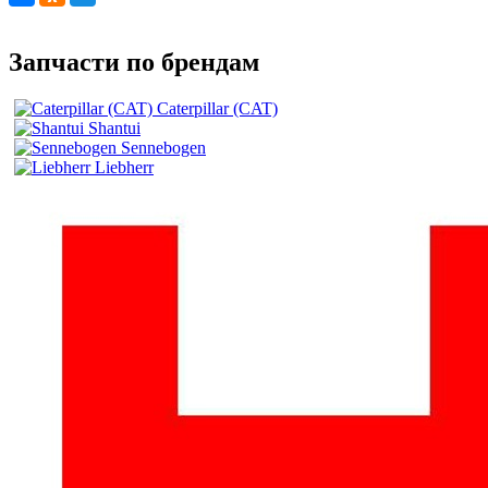
Запчасти по брендам
Caterpillar (CAT)
Shantui
Sennebogen
Liebherr