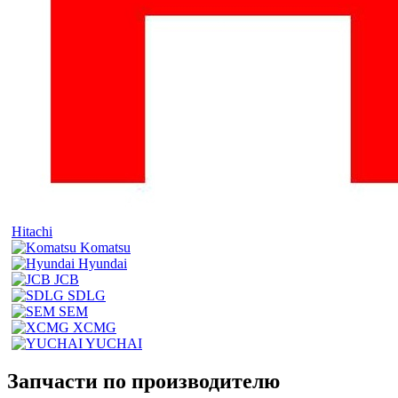
Hitachi
Komatsu
Hyundai
JCB
SDLG
SEM
XCMG
YUCHAI
Запчасти по производителю