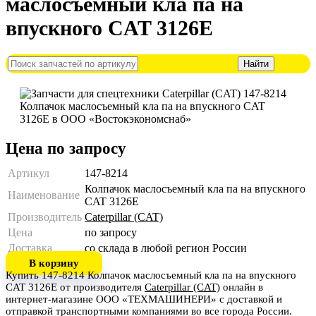
маслосъемный кла па на
впускного CAT 3126E
Цена по запросу
Артикул
147-8214
Колпачок маслосъемный кла па на впускного
Наименование
CAT 3126E
Производитель
Caterpillar (CAT)
Цена
по запросу
Доставка
со склада в любой регион России
В корзину
Купить 147-8214 Колпачок маслосъемный кла па на впускного
CAT 3126E от производителя
Caterpillar (CAT)
онлайн в
интернет-магазине ООО «ТЕХМАШИНЕРИ» с доставкой и
отправкой транспортными компаниями во все города России.