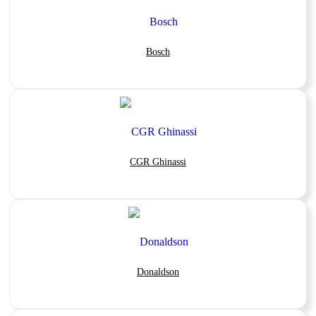
Bosch
CGR Ghinassi
Donaldson