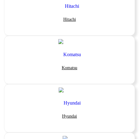
Hitachi
Komatsu
Hyundai