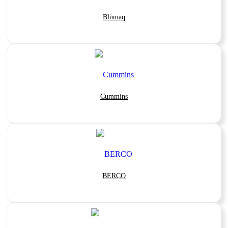
Blumaq
Cummins
BERCO