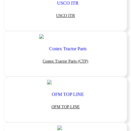
USCO ITR
Costex Tractor Parts (CTP)
OFM TOP LINE