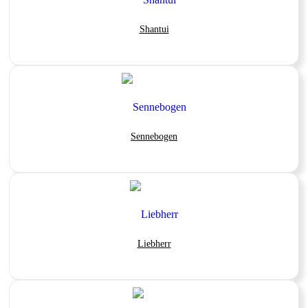
Shantui
Sennebogen
Liebherr