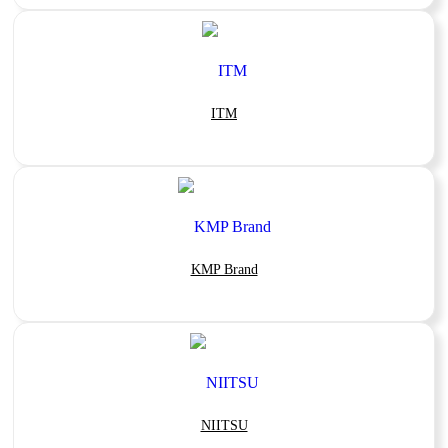
ITM
KMP Brand
NIITSU