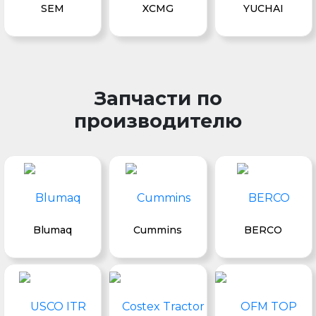
SEM
XCMG
YUCHAI
Запчасти по
производителю
Blumaq
Cummins
BERCO