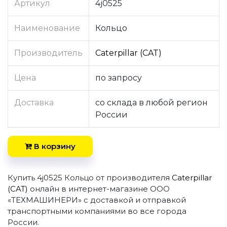
Артикул
4j0525
Наименование
Кольцо
Производитель
Caterpillar (CAT)
Цена
по запросу
Доставка
со склада в любой регион
России
В корзину
Купить 4j0525 Кольцо от производителя
Caterpillar
(CAT)
онлайн в интернет-магазине ООО
«ТЕХМАШИНЕРИ» с доставкой и отправкой
транспортными компаниями во все города
России.