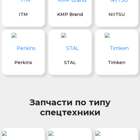
ITM
KMP Brand
NIITSU
Perkins
STAL
Timken
Запчасти по типу
спецтехники