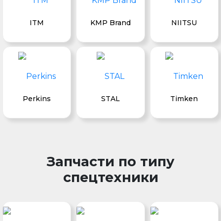
ITM
KMP Brand
NIITSU
Perkins
STAL
Timken
Запчасти по типу
спецтехники