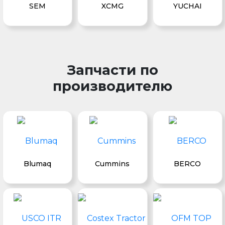
SEM
XCMG
YUCHAI
Запчасти по
производителю
Blumaq
Cummins
BERCO