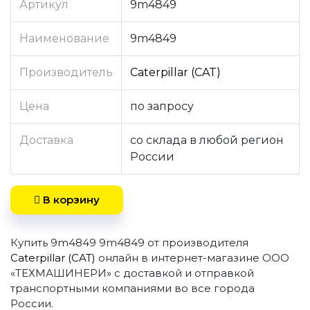
Артикул
9m4849
Наименование
9m4849
Производитель
Caterpillar (CAT)
Цена
по запросу
Доставка
со склада в любой регион
России
В корзину
Купить 9m4849 9m4849 от производителя
Caterpillar (CAT)
онлайн в интернет-магазине ООО
«ТЕХМАШИНЕРИ» с доставкой и отправкой
транспортными компаниями во все города
России.