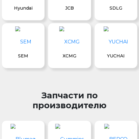
Hyundai
JCB
SDLG
SEM
XCMG
YUCHAI
Запчасти по
производителю