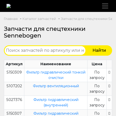
-
-
Главная
Каталог запчастей
Запчасти для спецтехники Se
Запчасти для спецтехники
Sennebogen
Артикул
Наименование
Цена
S150309
Фильтр гидравлический тонкой
По
очистки
запросу
S107202
Фильтр вентиляционный
По
запросу
S027376
Фильтр гидравлический
По
(внутренний)
запросу
S150307
Фильтр гидравлический
По