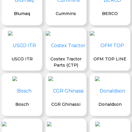
Blumaq
Cummins
BERCO
USCO ITR
Costex Tractor
OFM TOP LINE
Parts (CTP)
Bosch
CGR Ghinassi
Donaldson