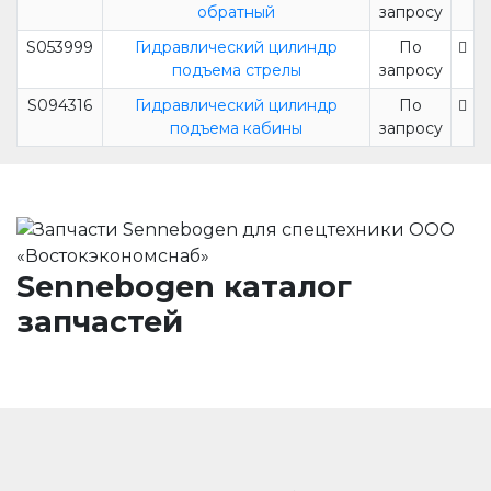
обратный
запросу
S053999
Гидравлический цилиндр
По
подъема стрелы
запросу
S094316
Гидравлический цилиндр
По
подъема кабины
запросу
Sennebogen каталог
запчастей