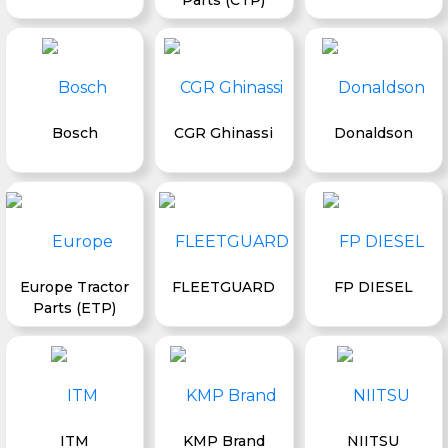
Bosch
CGR Ghinassi
Donaldson
Europe Tractor
FLEETGUARD
FP DIESEL
Parts (ETP)
ITM
KMP Brand
NIITSU