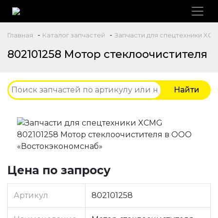
-
-
Главная
Каталог запчастей
Запчасти для спецтехники XC
802101258 Мотор стеклоочистителя
Цена по запросу
Артикул
802101258