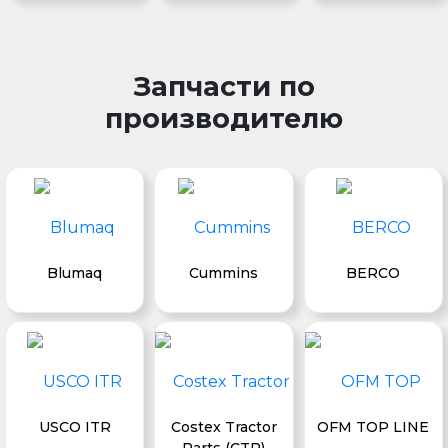
Запчасти по
производителю
Blumaq
Cummins
BERCO
USCO ITR
Costex Tractor
OFM TOP LINE
Parts (CTP)