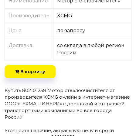
Наименование
Мотор стеклоочистителя
Производитель
XCMG
Цена
по запросу
Доставка
со склада в любой регион
России
В корзину
Купить 802101258 Мотор стеклоочистителя от
производителя
XCMG
онлайн в интернет-магазине
ООО «ТЕХМАШИНЕРИ» с доставкой и отправкой
транспортными компаниями во все города
России.
Уточняйте наличие, актуальную цену и сроки