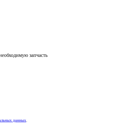
 необходимую запчасть
альных данных
.