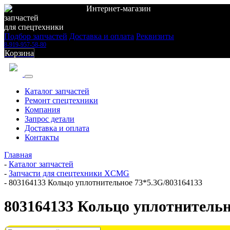
Интернет-магазин
запчастей
для спецтехники
Подбор запчастей
Доставка и оплата
Реквизиты
8-919-957-58-80
Корзина
Каталог запчастей
Ремонт спецтехники
Компания
Запрос детали
Доставка и оплата
Контакты
Главная
-
Каталог запчастей
-
Запчасти для спецтехники XCMG
-
803164133 Кольцо уплотнительное 73*5.3G/803164133
803164133 Кольцо уплотнительн