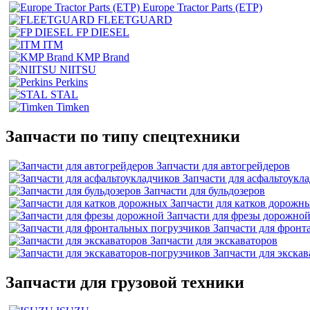
Europe Tractor Parts (ETP)
FLEETGUARD
FP DIESEL
ITM
KMP Brand
NIITSU
Perkins
STAL
Timken
Запчасти по типу спецтехники
Запчасти для автогрейдеров
Запчасти для асфальтоукл
Запчасти для бульдозеров
Запчасти для катков дорожн
Запчасти для фрезы дорожно
Запчасти для фронт
Запчасти для экскаваторов
Запчасти для экска
Запчасти для грузовой техники