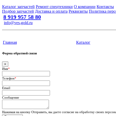
Каталог запчастей
Ремонт спецтехники
О компании
Контакты
Подбор запчастей
Доставка и оплата
Реквизиты
Политика перс
8 919 957 58 80
info@ves-gold.ru
Тюмень, ул. ​Дзержинского, 62
Сайт разработан в студии Эксперт
Главная
Каталог
Форма обратной связи
×
Имя
*
Телефон
*
Email
Сообщение
Нажимая на кнопку Отправить, вы даете согласие на обработку своих персо