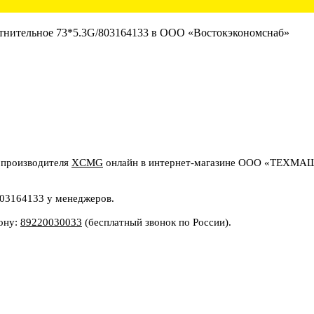
 производителя
XCMG
онлайн в интернет-магазине ООО «ТЕХМАШИ
803164133 у менеджеров.
фону:
89220030033
(бесплатный звонок по России).