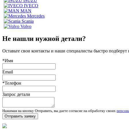
ISUZU
IVECO
MAN
Mercedes
Scania
Volvo
Не нашли нужной детали?
Оставьте свои контакты и наши специалисты быстро подберут
*Имя
Email
*Телефон
Запрос детали
Нажимая на кнопку Отправить, вы даете согласие на обработку своих
персон
Отправить заявку
Запчасти для спецтехники в наличии и под заказ