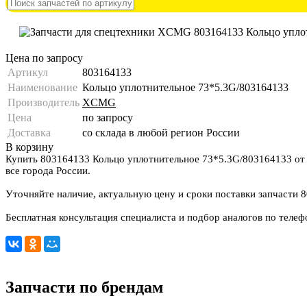
Цена по запросу
Артикул
803164133
Наименование
Кольцо уплотнительное 73*5.3G/803164133
Производитель
XCMG
Цена
по запросу
Доставка
со склада в любой регион России
В корзину
Купить 803164133 Кольцо уплотнительное 73*5.3G/803164133 от
все города России.
Уточняйте наличие, актуальную цену и сроки поставки запчасти 
Бесплатная консультация специалиста и подбор аналогов по теле
Запчасти по брендам