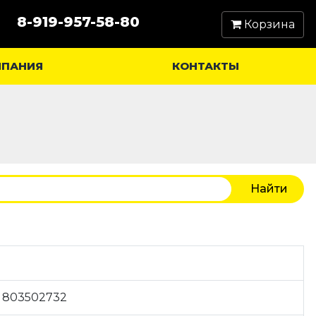
8-919-957-58-80
Корзина
МПАНИЯ
КОНТАКТЫ
 803502732