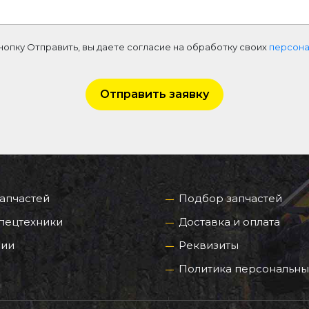
нопку Отправить, вы даете согласие на обработку своих
персона
Отправить заявку
запчастей
Подбор запчастей
пецтехники
Доставка и оплата
нии
Реквизиты
Политика персональны