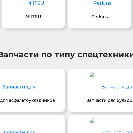
NIITSU
Perkins
Запчасти по типу спецтехник
 для асфальтоукладчиков
Запчасти для бульд