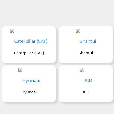
Caterpillar (CAT)
Shantui
Hyundai
JCB