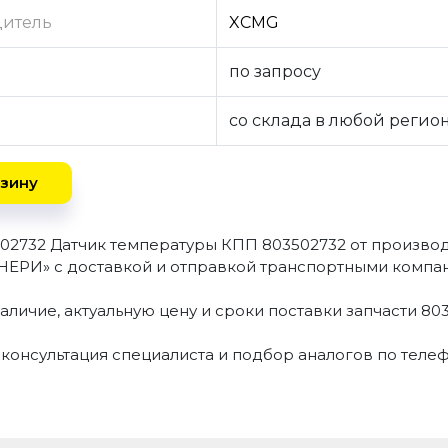
дитель
XCMG
по запросу
со склада в любой регио
зину
502732 Датчик температуры КПП 803502732 от произво
РИ» с доставкой и отправкой транспортными компан
аличие, актуальную цену и сроки поставки запчасти 8
 консультация специалиста и подбор аналогов по теле