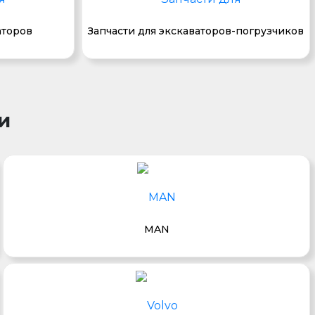
аторов
Запчасти для экскаваторов-погрузчиков
и
MAN