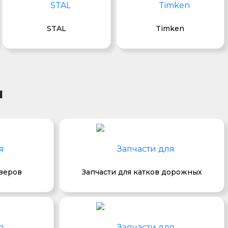
STAL
Timken
и
озеров
Запчасти для катков дорожных