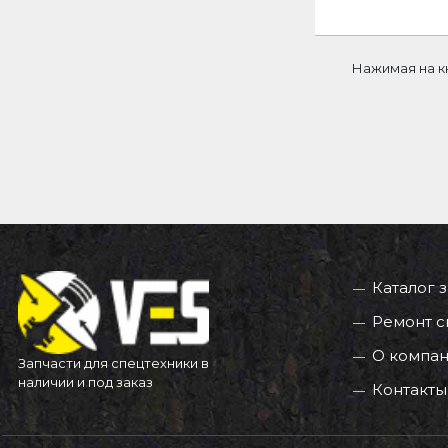
Нажимая на к
Каталог 
Ремонт с
О компа
Запчасти для спецтехники в
наличии и под заказ
Контакты