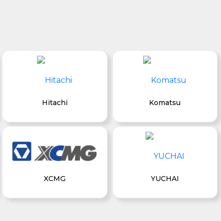
Hitachi
Komatsu
XCMG
YUCHAI