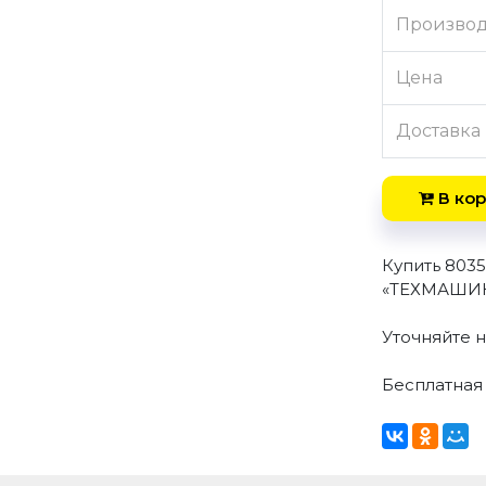
Произво
Цена
Доставка
В кор
Купить 803
«ТЕХМАШИНЕ
Уточняйте н
Бесплатная