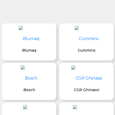
Blumaq
Cummins
Bosch
CGR Ghinassi