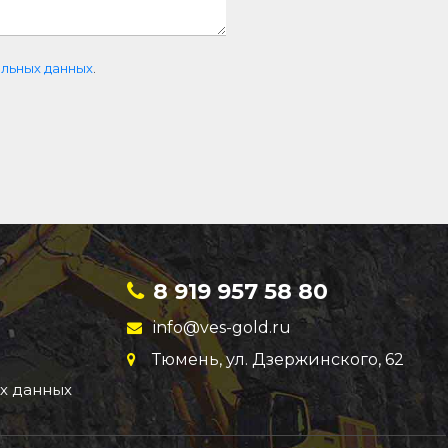
льных данных
.
8 919 957 58 80
info@ves-gold.ru
Тюмень, ул. ​Дзержинского, 62
х данных