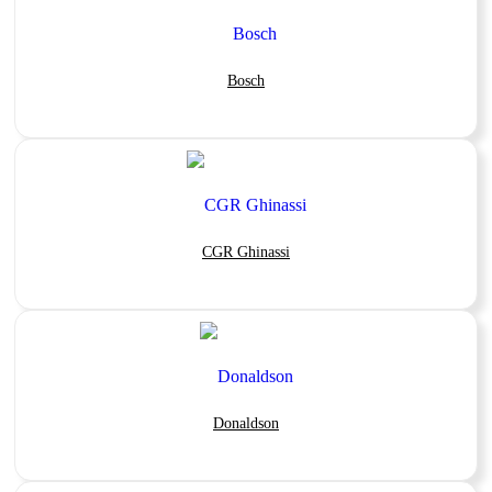
Bosch
CGR Ghinassi
Donaldson