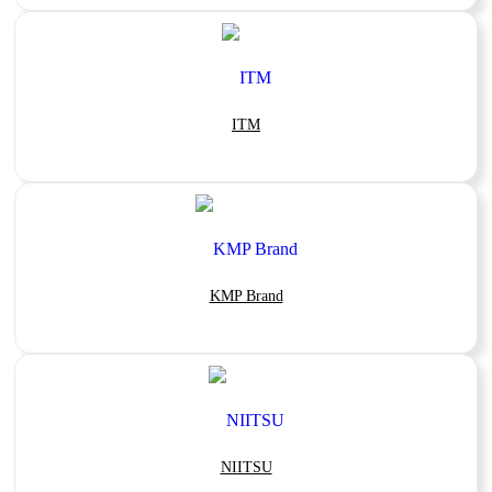
ITM
KMP Brand
NIITSU