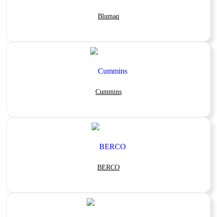
Blumaq
Cummins
BERCO