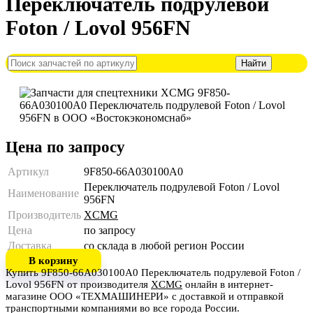
Переключатель подрулевой
Foton / Lovol 956FN
Цена по запросу
Артикул
9F850-66A030100A0
Переключатель подрулевой Foton / Lovol
Наименование
956FN
Производитель
XCMG
Цена
по запросу
Доставка
со склада в любой регион России
В корзину
Купить 9F850-66A030100A0 Переключатель подрулевой Foton /
Lovol 956FN от производителя
XCMG
онлайн в интернет-
магазине ООО «ТЕХМАШИНЕРИ» с доставкой и отправкой
транспортными компаниями во все города России.