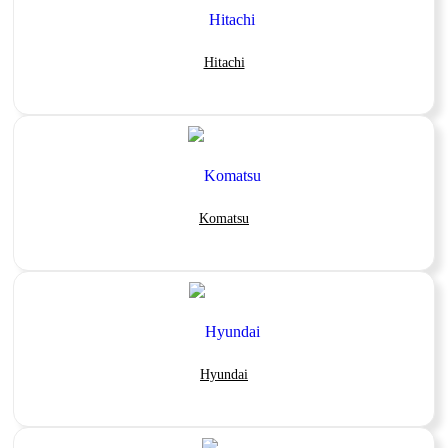
Hitachi
Komatsu
Hyundai