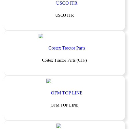
USCO ITR
Costex Tractor Parts (CTP)
OFM TOP LINE