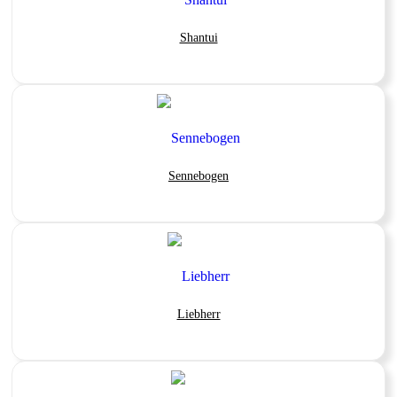
Shantui
Sennebogen
Liebherr