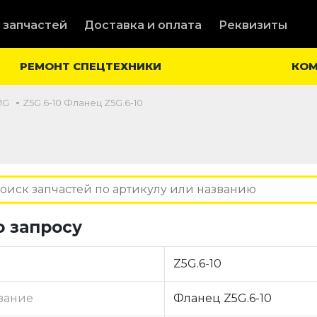
 запчастей
Доставка и оплата
Реквизиты
РЕМОНТ СПЕЦТЕХНИКИ
КО
-
MG
Z5G.6-10 Фланец Z5G.6-10
о запросу
Z5G.6-10
вание
Фланец Z5G.6-10