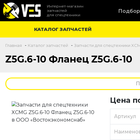
Интернет-магазин
запчастей
Подбор
для спецтехники
КАТАЛОГ ЗАПЧАСТЕЙ
-
-
Главная
Каталог запчастей
Запчасти для спецтехники XC
Z5G.6-10 Фланец Z5G.6-10
Цена п
Артикул
Наимено