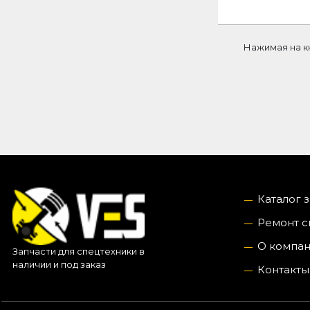
Нажимая на к
Каталог 
Ремонт с
О компа
Запчасти для спецтехники в
наличии и под заказ
Контакты