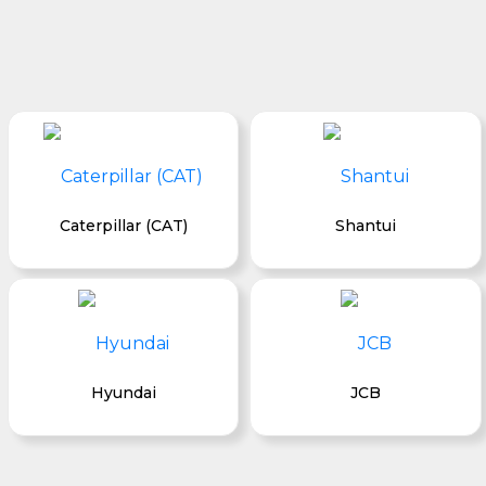
Caterpillar (CAT)
Shantui
Hyundai
JCB