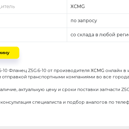
дитель
XCMG
по запросу
со склада в любой рег
зину
6-10 Фланец Z5G.6-10 от производителя
XCMG
онлайн в
и отправкой транспортными компаниями во все города
аличие, актуальную цену и сроки поставки запчасти Z5
 консультация специалиста и подбор аналогов по теле