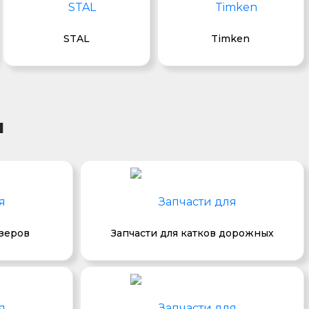
STAL
Timken
и
озеров
Запчасти для катков дорожных