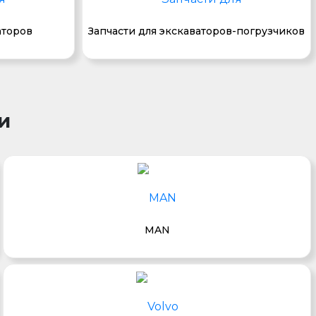
аторов
Запчасти для экскаваторов-погрузчиков
и
MAN