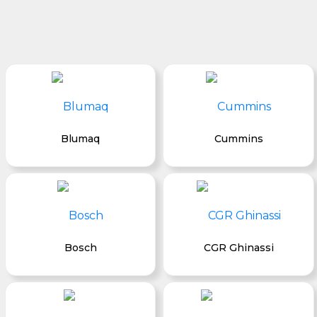
Blumaq
Cummins
Bosch
CGR Ghinassi