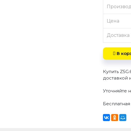
Произво
Цена
Доставка
В кор
Купить Z5G.
доставкой 
Уточняйте н
Бесплатная