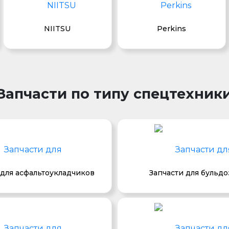
NIITSU
Perkins
Запчасти по типу спецтехник
 для асфальтоукладчиков
Запчасти для бульд