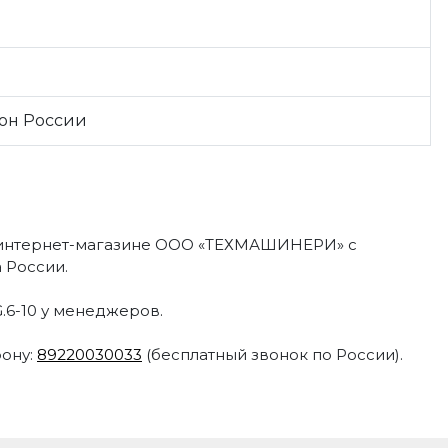
ион России
 интернет-магазине ООО «ТЕХМАШИНЕРИ» с
 России.
G.6-10 у менеджеров.
фону:
89220030033
(бесплатный звонок по России).