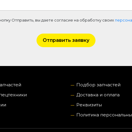
нопку Отправить, вы даете согласие на обработку своих
персона
Отправить заявку
запчастей
Подбор запчастей
пецтехники
Доставка и оплата
нии
Реквизиты
Политика персональны