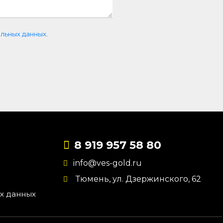
льных данных
.
8 919 957 58 80
info@ves-gold.ru
Тюмень, ул. ​Дзержинского, 62
х данных