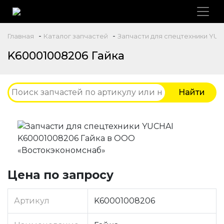
-
-
Главная
Каталог запчастей
Запчасти для спецтехники YUC
K60001008206 Гайка
Цена по запросу
Артикул
K60001008206