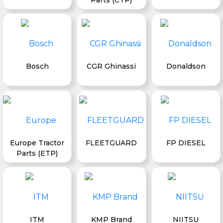
Bosch
CGR Ghinassi
Donaldson
Europe Tractor
FLEETGUARD
FP DIESEL
Parts (ETP)
ITM
KMP Brand
NIITSU