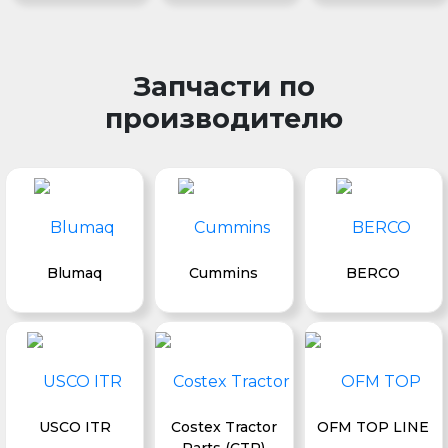
Запчасти по
производителю
Blumaq
Cummins
BERCO
USCO ITR
Costex Tractor
OFM TOP LINE
Parts (CTP)