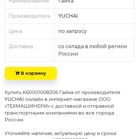
Наименование
Гайка
Производитель
YUCHAI
Цена
по запросу
Доставка
со склада в любой регион
России
В корзину
Купить K60001008206 Гайка от производителя
YUCHAI
онлайн в интернет-магазине ООО
«ТЕХМАШИНЕРИ» с доставкой и отправкой
транспортными компаниями во все города
России.
Уточняйте наличие, актуальную цену и сроки