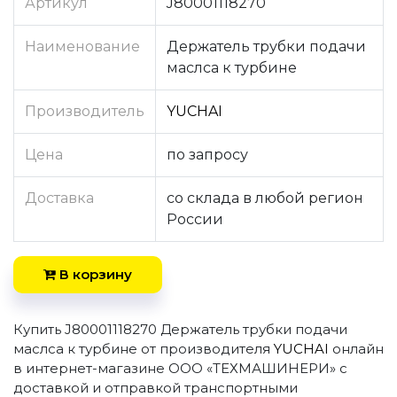
Артикул
J80001118270
Наименование
Держатель трубки подачи
маслса к турбине
Производитель
YUCHAI
Цена
по запросу
Доставка
со склада в любой регион
России
В корзину
Купить J80001118270 Держатель трубки подачи
маслса к турбине от производителя
YUCHAI
онлайн
в интернет-магазине ООО «ТЕХМАШИНЕРИ» с
доставкой и отправкой транспортными