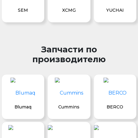
SEM
XCMG
YUCHAI
Запчасти по
производителю
Blumaq
Cummins
BERCO