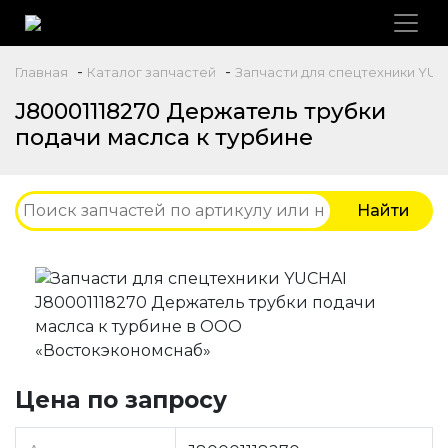
-
-
Главная
Каталог запчастей
Запчасти для спецтехники YUC
J80001118270 Держатель трубки
подачи маслса к турбине
Цена по запросу