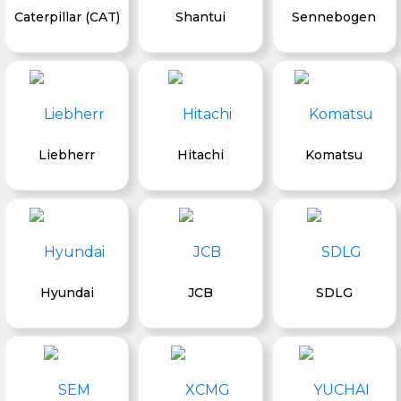
Caterpillar (CAT)
Shantui
Sennebogen
Liebherr
Hitachi
Komatsu
Hyundai
JCB
SDLG