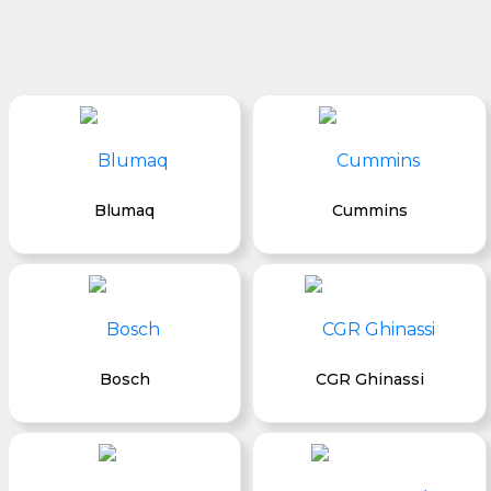
Blumaq
Cummins
Bosch
CGR Ghinassi