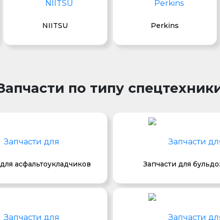
NIITSU
Perkins
Запчасти по типу спецтехник
 для асфальтоукладчиков
Запчасти для бульд