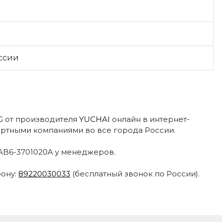
оссии
G от производителя
YUCHAI
онлайн в интернет-
ртными компаниями во все города России.
QAB6-3701020A у менеджеров.
фону:
89220030033
(бесплатный звонок по России).