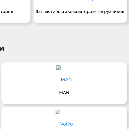
аторов
Запчасти для экскаваторов-погрузчиков
и
MAN