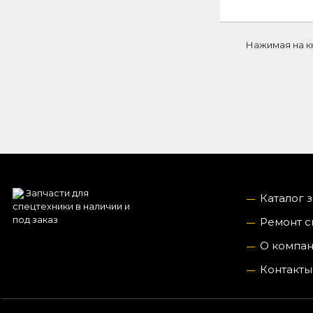
Нажимая на к
Запчасти для
Каталог 
спецтехники в наличии и
под заказ
Ремонт с
О компа
Контакты