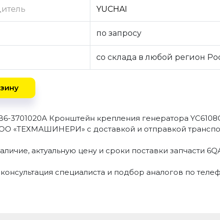
дитель
YUCHAI
по запросу
со склада в любой регион Р
зину
B6-3701020A Кронштейн крепления генератора YC6108
ОО «ТЕХМАШИНЕРИ» с доставкой и отправкой транспо
наличие, актуальную цену и сроки поставки запчасти 6
 консультация специалиста и подбор аналогов по теле