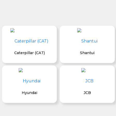
Caterpillar (CAT)
Shantui
Hyundai
JCB