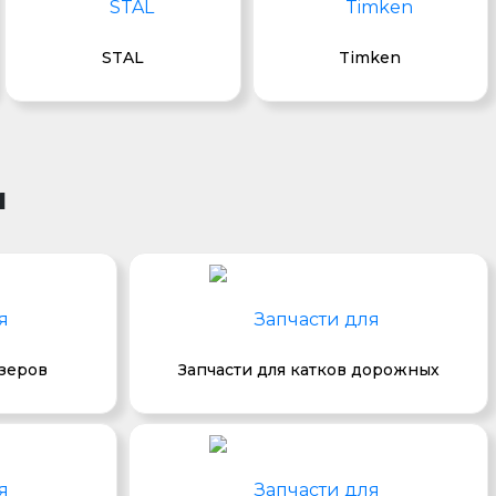
STAL
Timken
и
озеров
Запчасти для катков дорожных