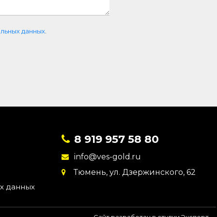
льных данных
.
8 919 957 58 80
info@ves-gold.ru
Тюмень, ул. ​Дзержинского, 62
х данных
Сайт разработан в студии Эксперт