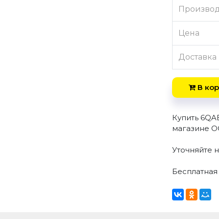
Произво
Цена
Доставка
В кор
Купить 6QA
магазине О
Уточняйте 
Бесплатная