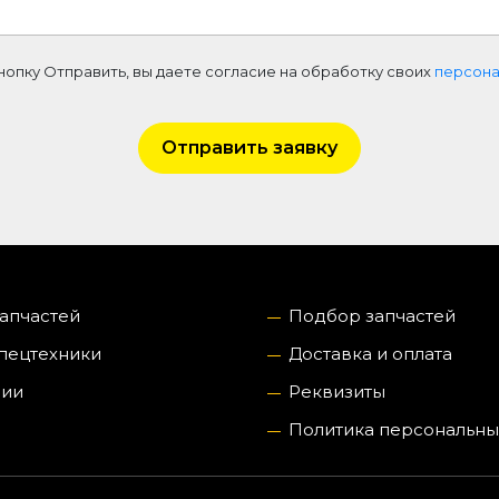
нопку Отправить, вы даете согласие на обработку своих
персона
Отправить заявку
запчастей
Подбор запчастей
пецтехники
Доставка и оплата
нии
Реквизиты
Политика персональны