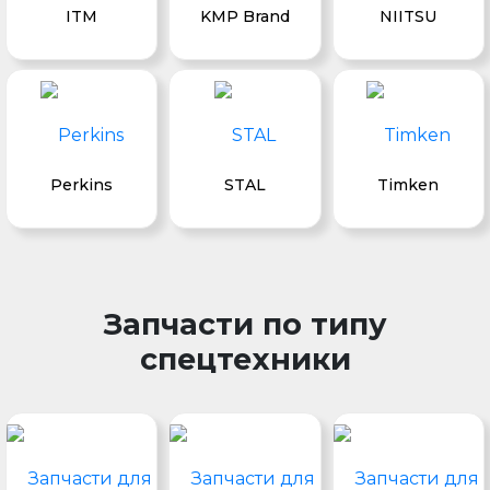
ITM
KMP Brand
NIITSU
Perkins
STAL
Timken
Запчасти по типу
спецтехники