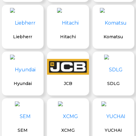
Liebherr
Hitachi
Komatsu
Hyundai
JCB
SDLG
SEM
XCMG
YUCHAI