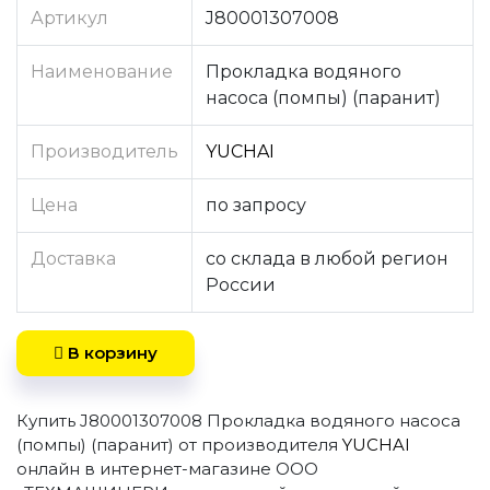
Артикул
J80001307008
Наименование
Прокладка водяного
насоса (помпы) (паранит)
Производитель
YUCHAI
Цена
по запросу
Доставка
со склада в любой регион
России
В корзину
Купить J80001307008 Прокладка водяного насоса
(помпы) (паранит) от производителя
YUCHAI
онлайн в интернет-магазине ООО