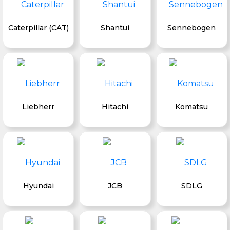
Caterpillar (CAT)
Shantui
Sennebogen
Liebherr
Hitachi
Komatsu
Hyundai
JCB
SDLG