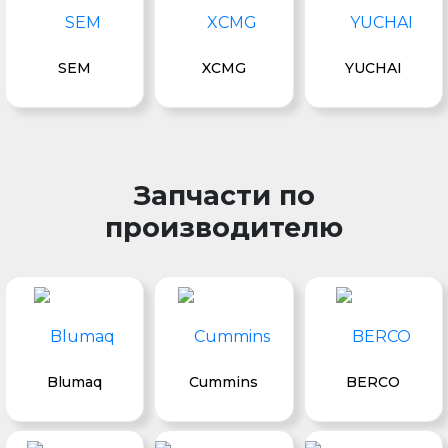
SEM
XCMG
YUCHAI
Запчасти по
производителю
Blumaq
Cummins
BERCO