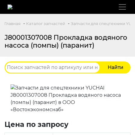
-
-
Главная
Каталог запчастей
Запчасти для спецтехники YUC
J80001307008 Прокладка водяного
насоса (помпы) (паранит)
Цена по запросу