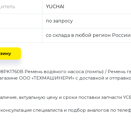
дитель
YUCHAI
по запросу
со склада в любой регион России
зину
08PK1760B Ремень водяного насоса (помпы) / Ремень 
агазине ООО «ТЕХМАШИНЕРИ» с доставкой и отправко
наличие, актуальную цену и сроки поставки запчасти Y
 консультация специалиста и подбор аналогов по теле