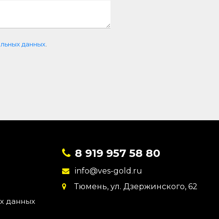
льных данных
.
8 919 957 58 80
info@ves-gold.ru
Тюмень, ул. ​Дзержинского, 62
х данных