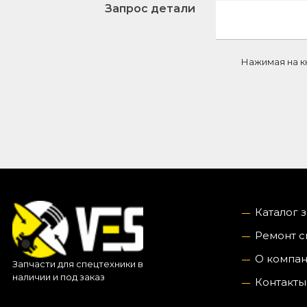
Запрос детали
Нажимая на к
Каталог 
Ремонт с
О компа
Запчасти для спецтехники в
наличии и под заказ
Контакты