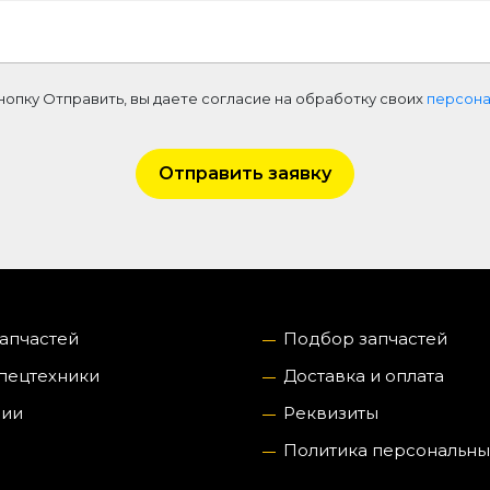
нопку Отправить, вы даете согласие на обработку своих
персона
Отправить заявку
запчастей
Подбор запчастей
пецтехники
Доставка и оплата
нии
Реквизиты
Политика персональны