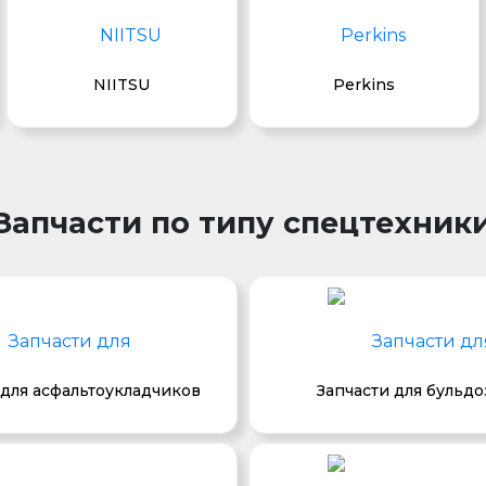
NIITSU
Perkins
Запчасти по типу спецтехник
 для асфальтоукладчиков
Запчасти для бульд