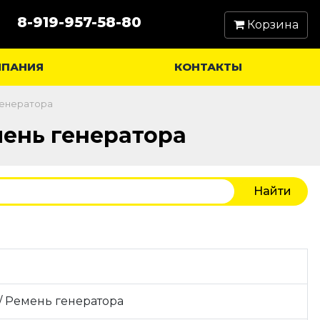
8-919-957-58-80
Корзина
МПАНИЯ
КОНТАКТЫ
генератора
мень генератора
/ Ремень генератора