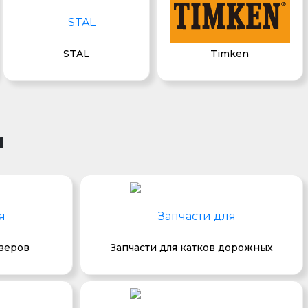
STAL
Timken
и
озеров
Запчасти для катков дорожных