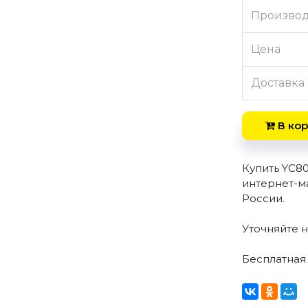
Произво
Цена
Доставка
В кор
Купить YC8
интернет-м
России.
Уточняйте 
Бесплатная