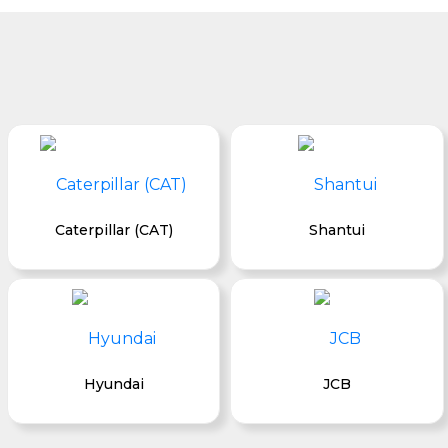
Caterpillar (CAT)
Shantui
Hyundai
JCB