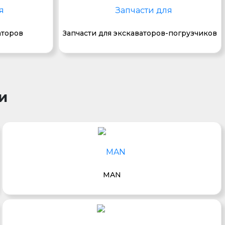
аторов
Запчасти для экскаваторов-погрузчиков
и
MAN