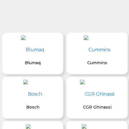
Blumaq
Cummins
Bosch
CGR Ghinassi