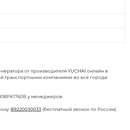
генератора от производителя
YUCHAI
онлайн в
й транспортными компаниями во все города
C808PK1760B у менеджеров.
фону:
89220030033
(бесплатный звонок по России).