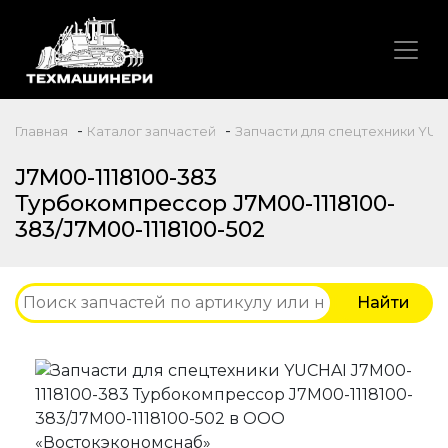
-
-
Главная
Каталог запчастей
Запчасти для спецтехники YUC
J7M00-1118100-383
Турбокомпрессор J7M00-1118100-
383/J7M00-1118100-502