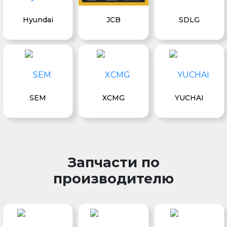
Hyundai
JCB
SDLG
SEM
XCMG
YUCHAI
Запчасти по
производителю