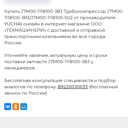
Купить J7M00-1118100-383 Турбокомпрессор J7M00-
1118100-383/J7M00-1118100-502 от производителя
YUCHAI
онлайн в интернет-магазине ООО
«ТЕХМАШИНЕРИ» с доставкой и отправкой
транспортными компаниями во все города
России.
Уточняйте наличие, актуальную цену и сроки
поставки запчасти J7M00-1118100-383 у
менеджеров.
Бесплатная консультация специалиста и подбор
аналогов по телефону:
89220030033
(бесплатный
звонок по России).