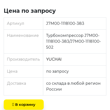
Цена по запросу
Артикул
J7M00-1118100-383
Наименование
Турбокомпрессор J7M00-
1118100-383/J7M00-1118100-
502
Производитель
YUCHAI
Цена
по запросу
Доставка
со склада в любой регион
России
В корзину