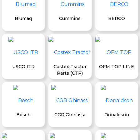
Blumaq
Cummins
BERCO
USCO ITR
Costex Tractor
OFM TOP LINE
Parts (CTP)
Bosch
CGR Ghinassi
Donaldson