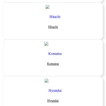
Hitachi
Komatsu
Hyundai