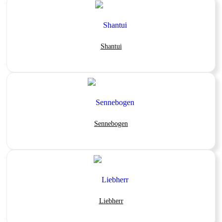
Shantui
Sennebogen
Liebherr