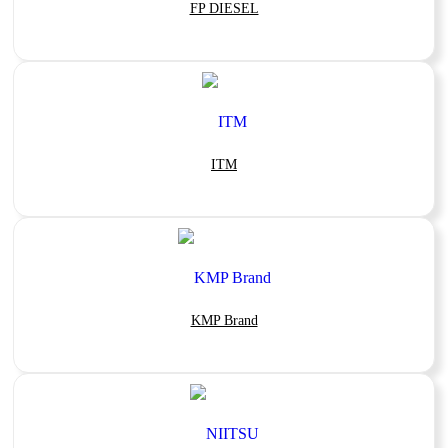
FP DIESEL
ITM
KMP Brand