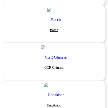
Bosch
CGR Ghinassi
Donaldson