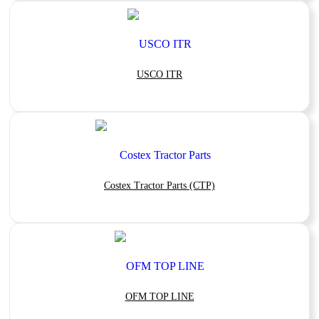
USCO ITR
Costex Tractor Parts (CTP)
OFM TOP LINE