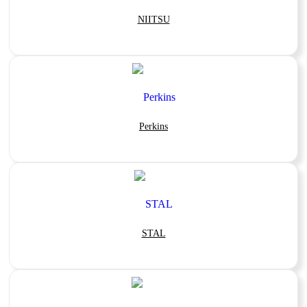
NIITSU
Perkins
STAL