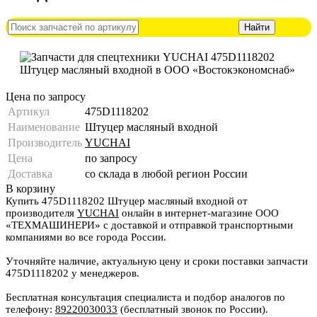
Цена по запросу
Артикул
475D1118202
Наименование
Штуцер масляный входной
Производитель
YUCHAI
Цена
по запросу
Доставка
со склада в любой регион России
В корзину
Купить 475D1118202 Штуцер масляный входной от
производителя
YUCHAI
онлайн в интернет-магазине ООО
«ТЕХМАШИНЕРИ» с доставкой и отправкой транспортными
компаниями во все города России.
Уточняйте наличие, актуальную цену и сроки поставки запчасти
475D1118202 у менеджеров.
Бесплатная консультация специалиста и подбор аналогов по
телефону:
89220030033
(бесплатный звонок по России).