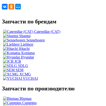
Запчасти по брендам
Caterpillar (CAT)
Shantui
Sennebogen
Liebherr
Hitachi
Komatsu
Hyundai
JCB
SDLG
SEM
XCMG
YUCHAI
Запчасти по производителю
Blumaq
Cummins