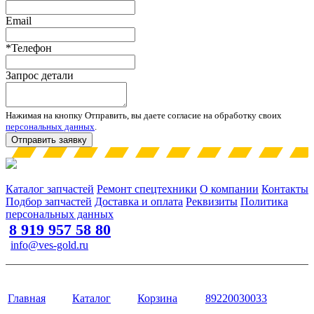
Email
*Телефон
Запрос детали
Нажимая на кнопку Отправить, вы даете согласие на обработку своих
персональных данных
.
Отправить заявку
Запчасти для спецтехники в наличии и под заказ
Каталог запчастей
Ремонт спецтехники
О компании
Контакты
Подбор запчастей
Доставка и оплата
Реквизиты
Политика
персональных данных
8 919 957 58 80
info@ves-gold.ru
Тюмень, ул. ​Дзержинского, 62
Сайт разработан в студии Эксперт
Главная
Каталог
Корзина
89220030033