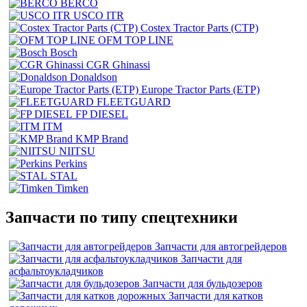
BERCO
USCO ITR
Costex Tractor Parts (CTP)
OFM TOP LINE
Bosch
CGR Ghinassi
Donaldson
Europe Tractor Parts (ETP)
FLEETGUARD
FP DIESEL
ITM
KMP Brand
NIITSU
Perkins
STAL
Timken
Запчасти по типу спецтехники
Запчасти для автогрейдеров
Запчасти для
асфальтоукладчиков
Запчасти для бульдозеров
Запчасти для катков