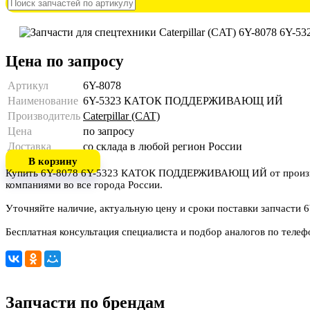
Цена по запросу
Артикул
6Y-8078
Наименование
6Y-5323 КАТОК ПОДДЕРЖИВАЮЩ ИЙ
Производитель
Caterpillar (CAT)
Цена
по запросу
Доставка
со склада в любой регион России
В корзину
Купить 6Y-8078 6Y-5323 КАТОК ПОДДЕРЖИВАЮЩ ИЙ от произ
компаниями во все города России.
Уточняйте наличие, актуальную цену и сроки поставки запчасти 
Бесплатная консультация специалиста и подбор аналогов по теле
Запчасти по брендам