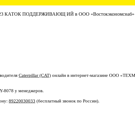
водителя
Caterpillar (CAT)
онлайн в интернет-магазине ООО «ТЕХ
6Y-8078 у менеджеров.
фону:
89220030033
(бесплатный звонок по России).