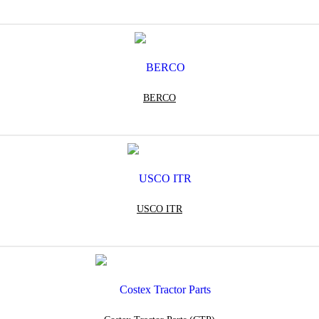
BERCO
USCO ITR