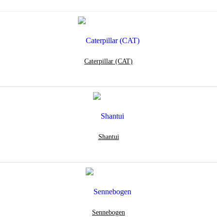
Caterpillar (CAT)
Shantui
Sennebogen