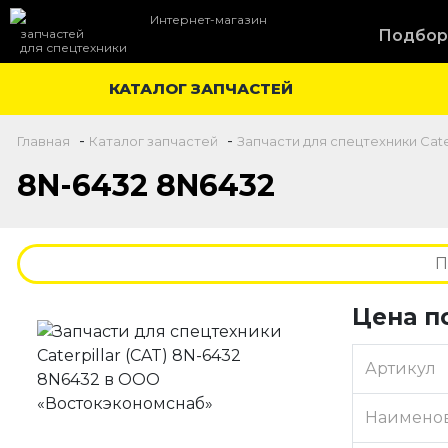
Интернет-магазин
запчастей
Подбор
для спецтехники
КАТАЛОГ ЗАПЧАСТЕЙ
-
-
Главная
Каталог запчастей
Запчасти для спецтехники Cater
8N-6432 8N6432
Цена п
Артикул
Наимено