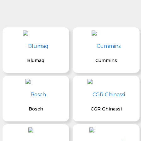
Blumaq
Cummins
Bosch
CGR Ghinassi