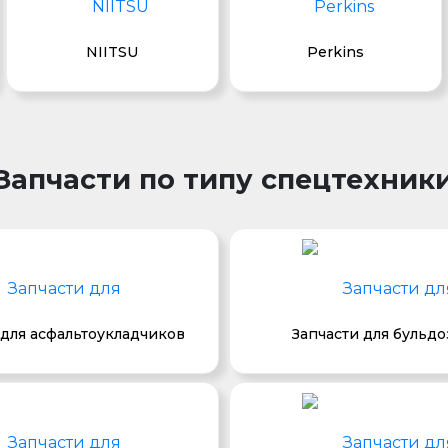
NIITSU
Perkins
Запчасти по типу спецтехник
 для асфальтоукладчиков
Запчасти для бульд