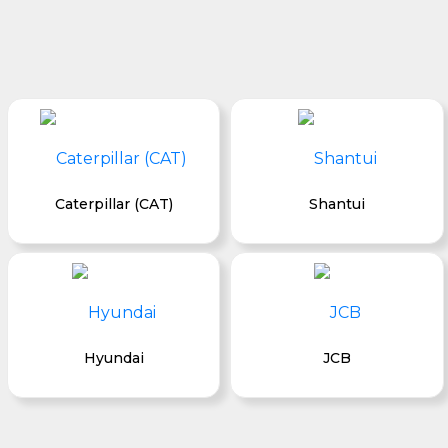
Caterpillar (CAT)
Shantui
Hyundai
JCB