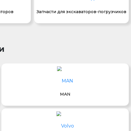
аторов
Запчасти для экскаваторов-погрузчиков
и
MAN