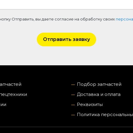
нопку Отправить, вы даете согласие на обработку своих
персона
Отправить заявку
запчастей
Подбор запчастей
пецтехники
Доставка и оплата
нии
Реквизиты
Политика персональны