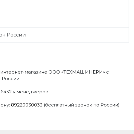
ион России
 интернет-магазине ООО «ТЕХМАШИНЕРИ» с
 России.
N-6432 у менеджеров.
фону:
89220030033
(бесплатный звонок по России).