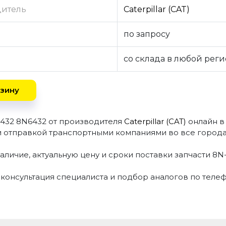
дитель
Caterpillar (CAT)
по запросу
со склада в любой рег
зину
6432 8N6432 от производителя
Caterpillar (CAT)
онлайн в
и отправкой транспортными компаниями во все города
аличие, актуальную цену и сроки поставки запчасти 8
 консультация специалиста и подбор аналогов по теле