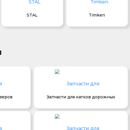
STAL
Timken
и
озеров
Запчасти для катков дорожных