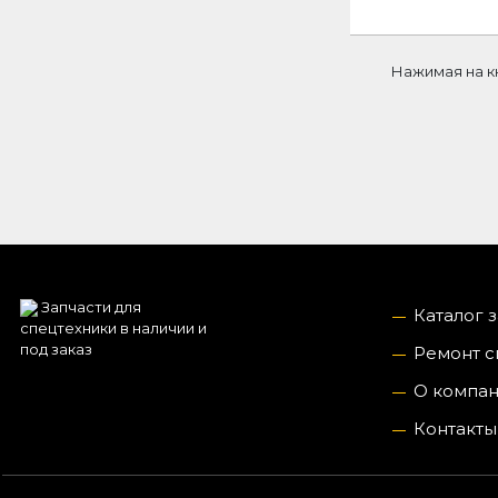
Нажимая на к
Запчасти для
Каталог 
спецтехники в наличии и
под заказ
Ремонт с
О компа
Контакты