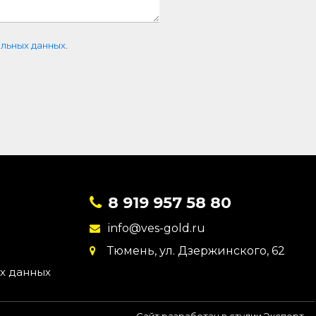
льных данных
.
8 919 957 58 80
info@ves-gold.ru
Тюмень, ул. ​Дзержинского, 62
х данных
Сайт разработан в студии Эксперт