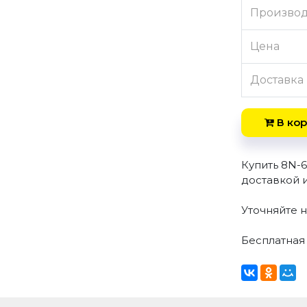
Произво
Цена
Доставка
В кор
Купить 8N-
доставкой 
Уточняйте н
Бесплатная