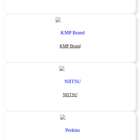
KMP Brand
NIITSU