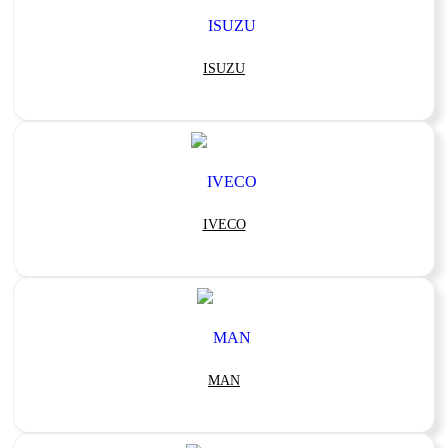
ISUZU
IVECO
MAN