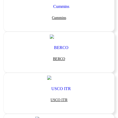
Cummins
BERCO
USCO ITR