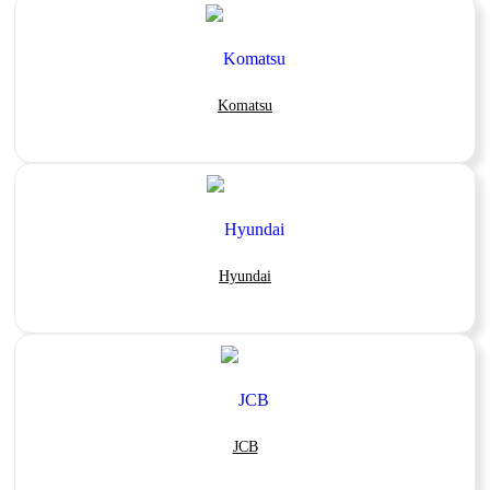
Komatsu
Hyundai
JCB