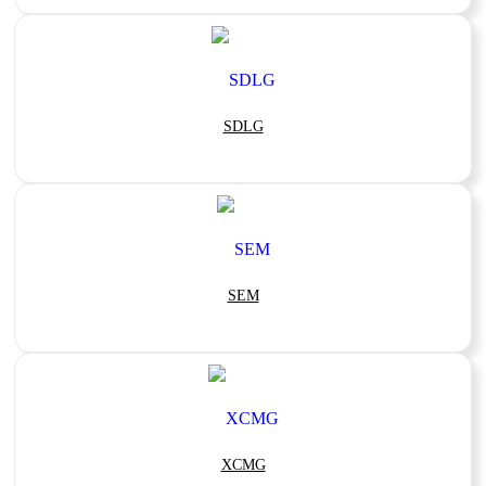
SDLG
SEM
XCMG