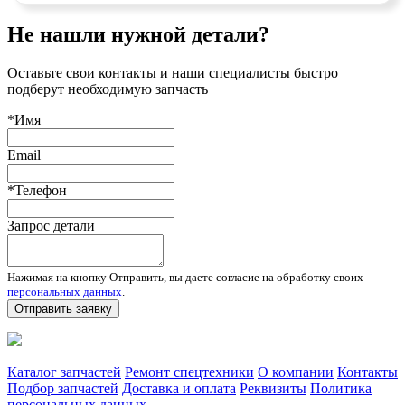
Не нашли нужной детали?
Оставьте свои контакты и наши специалисты быстро
подберут необходимую запчасть
*Имя
Email
*Телефон
Запрос детали
Нажимая на кнопку Отправить, вы даете согласие на обработку своих
персональных данных
.
Отправить заявку
Запчасти для спецтехники в наличии и под заказ
Каталог запчастей
Ремонт спецтехники
О компании
Контакты
Подбор запчастей
Доставка и оплата
Реквизиты
Политика
персональных данных