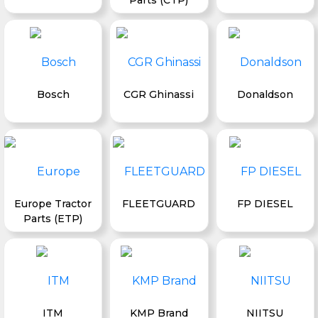
Bosch
CGR Ghinassi
Donaldson
Europe Tractor
FLEETGUARD
FP DIESEL
Parts (ETP)
ITM
KMP Brand
NIITSU