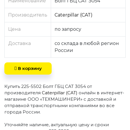
Наименование
Болт ГБЦ CAT 3054
Производитель
Caterpillar (CAT)
Цена
по запросу
Доставка
со склада в любой регион
России
В корзину
Купить 225-5502 Болт ГБЦ CAT 3054 от
производителя
Caterpillar (CAT)
онлайн в интернет-
магазине ООО «ТЕХМАШИНЕРИ» с доставкой и
отправкой транспортными компаниями во все
города России.
Уточняйте наличие, актуальную цену и сроки