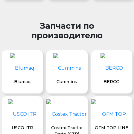
Запчасти по
производителю
Blumaq
Cummins
BERCO
USCO ITR
Costex Tractor
OFM TOP LINE
Parts (CTP)