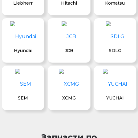
Liebherr
Hitachi
Komatsu
Hyundai
JCB
SDLG
SEM
XCMG
YUCHAI
Запчасти по