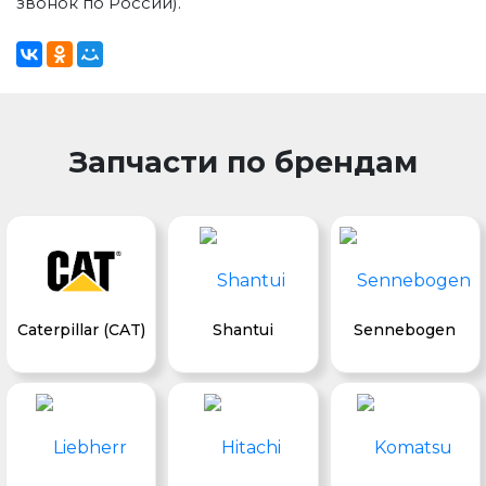
звонок по России).
Запчасти по брендам
Caterpillar (CAT)
Shantui
Sennebogen