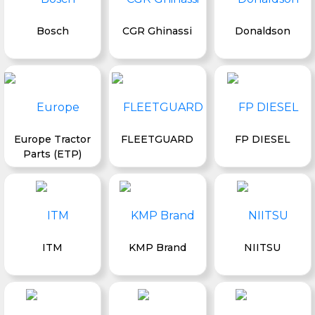
Bosch
CGR Ghinassi
Donaldson
Europe Tractor
FLEETGUARD
FP DIESEL
Parts (ETP)
ITM
KMP Brand
NIITSU