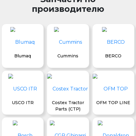
производителю
Blumaq
Cummins
BERCO
USCO ITR
Costex Tractor
OFM TOP LINE
Parts (CTP)