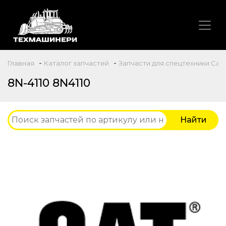
-
-
Главная
Каталог запчастей
Запчасти для спецтехники Caterp
8N-4110 8N4110