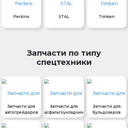
Perkins
STAL
Timken
Запчасти по типу
спецтехники
Запчасти для
Запчасти для
Запчасти для
автогрейдеров
асфальтоукладчиков
бульдозеров