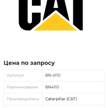
Цена по запросу
Артикул
8N-4110
Наименование
8N4110
Производитель
Caterpillar (CAT)