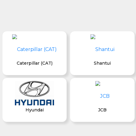
Caterpillar (CAT)
Shantui
Hyundai
JCB