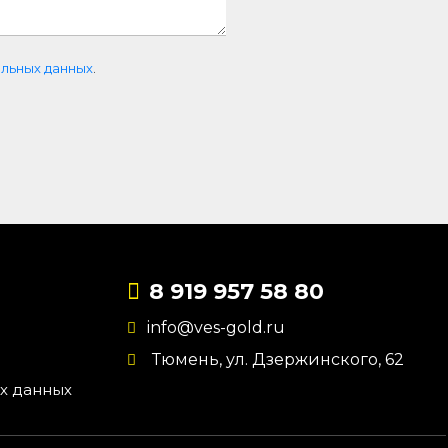
льных данных
.
8 919 957 58 80
info@ves-gold.ru
Тюмень, ул. ​Дзержинского, 62
х данных