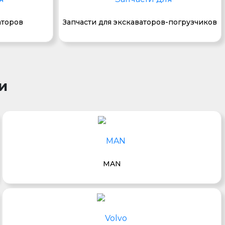
аторов
Запчасти для экскаваторов-погрузчиков
и
MAN