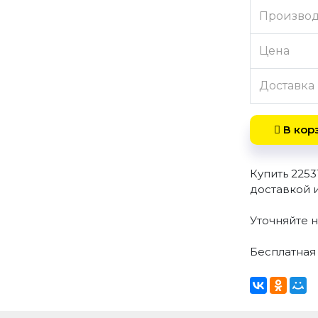
Произво
Цена
Доставка
В кор
Купить 225
доставкой 
Уточняйте н
Бесплатная