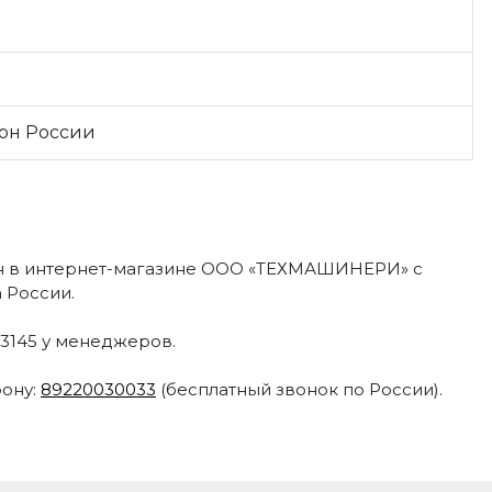
ион России
 в интернет-магазине ООО «ТЕХМАШИНЕРИ» с
 России.
53145 у менеджеров.
фону:
89220030033
(бесплатный звонок по России).