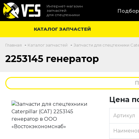
Интернет-магазин
запчастей
Подбор
для спецтехники
КАТАЛОГ ЗАПЧАСТЕЙ
-
-
Главная
Каталог запчастей
Запчасти для спецтехники Cater
2253145 генератор
Цена п
Артикул
Наимено