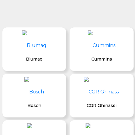
Blumaq
Cummins
Bosch
CGR Ghinassi