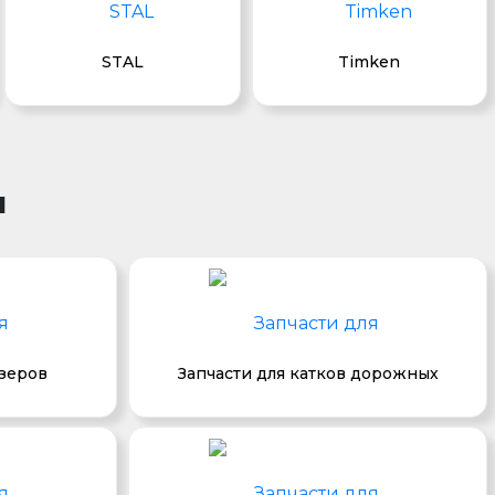
STAL
Timken
и
озеров
Запчасти для катков дорожных