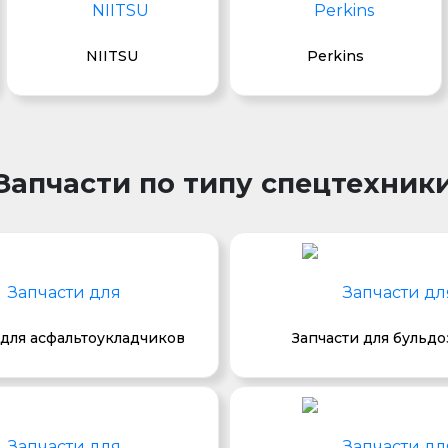
NIITSU
Perkins
Запчасти по типу спецтехник
 для асфальтоукладчиков
Запчасти для бульд