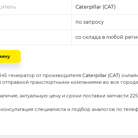
дитель
Caterpillar (CAT)
по запросу
со склада в любой рег
зину
3145 генератор от производителя
Caterpillar (CAT)
онлайн
и отправкой транспортными компаниями во все города
аличие, актуальную цену и сроки поставки запчасти 22
 консультация специалиста и подбор аналогов по теле