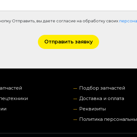
нопку Отправить, вы даете согласие на обработку своих
персона
Отправить заявку
запчастей
Подбор запчастей
пецтехники
Доставка и оплата
нии
Реквизиты
Политика персональны