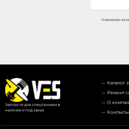
Нажимая на к
Каталог 
Ремонт с
О компа
Запчасти для спецтехники в
наличии и под заказ
Контакты