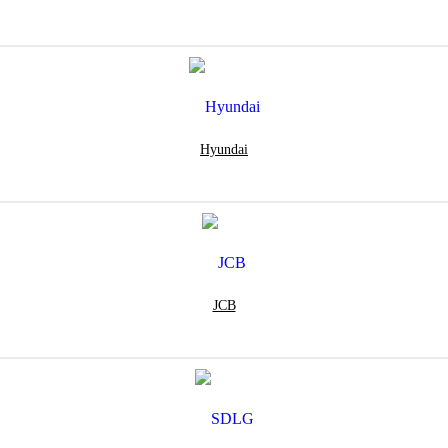
Hyundai
JCB