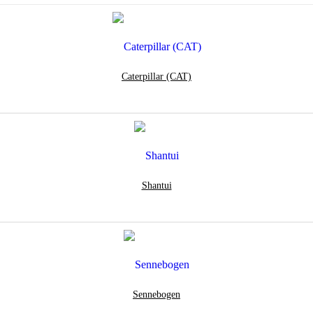
Caterpillar (CAT)
Shantui
Sennebogen