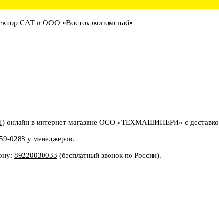
T)
онлайн в интернет-магазине ООО «ТЕХМАШИНЕРИ» с доставкой и
159-0288 у менеджеров.
фону:
89220030033
(бесплатный звонок по России).