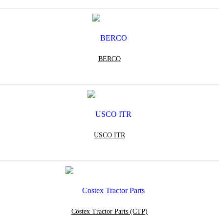
BERCO
USCO ITR
Costex Tractor Parts (CTP)