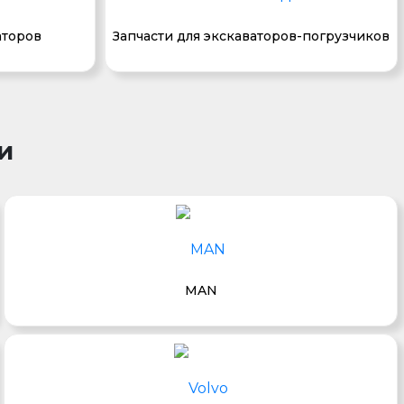
аторов
Запчасти для экскаваторов-погрузчиков
и
MAN