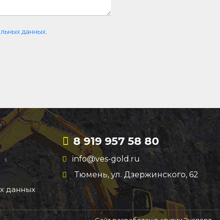
льных данных
.
8 919 957 58 80
info@ves-gold.ru
Тюмень, ул. ​Дзержинского, 62
х данных
Сайт разработан в студии Эксперт