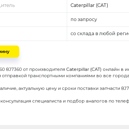
дитель
Caterpillar (CAT)
по запросу
со склада в любой рег
зину
360 8J7360 от производителя
Caterpillar (CAT)
онлайн в 
и отправкой транспортными компаниями во все города
аличие, актуальную цену и сроки поставки запчасти 8J
 консультация специалиста и подбор аналогов по теле