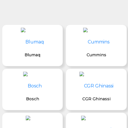
Blumaq
Cummins
Bosch
CGR Ghinassi