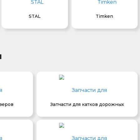
STAL
Timken
и
озеров
Запчасти для катков дорожных