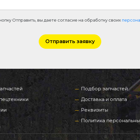
нопку Отправить, вы даете согласие на обработку своих
персона
Отправить заявку
запчастей
Подбор запчастей
пецтехники
Доставка и оплата
нии
Реквизиты
Политика персональны