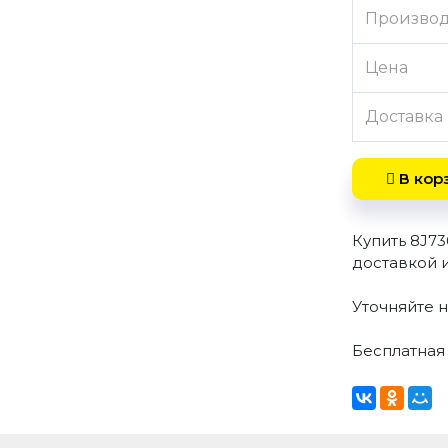
Произво
Цена
Доставка
В кор
Купить 8J7
доставкой 
Уточняйте н
Бесплатная