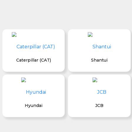
Caterpillar (CAT)
Shantui
Hyundai
JCB