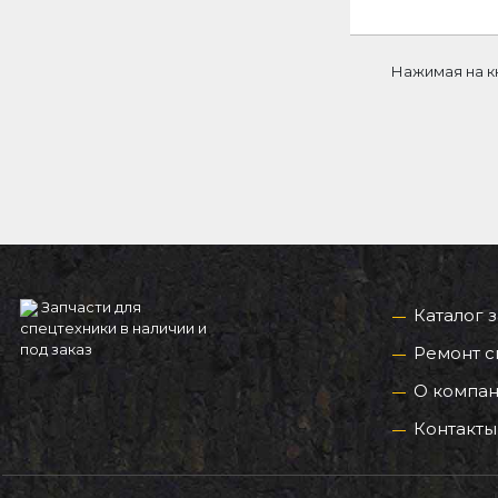
Нажимая на к
Запчасти для
Каталог 
спецтехники в наличии и
под заказ
Ремонт с
О компа
Контакты