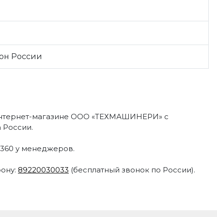
ион России
интернет-магазине ООО «ТЕХМАШИНЕРИ» с
 России.
7360 у менеджеров.
фону:
89220030033
(бесплатный звонок по России).