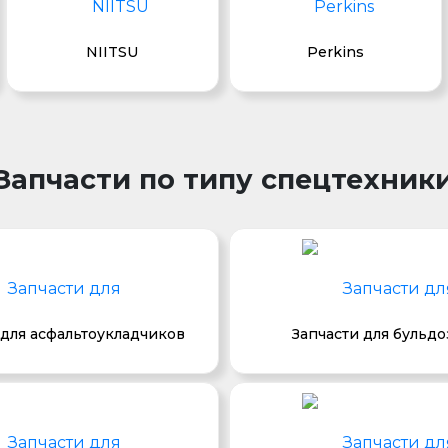
NIITSU
Perkins
Запчасти по типу спецтехник
 для асфальтоукладчиков
Запчасти для бульд