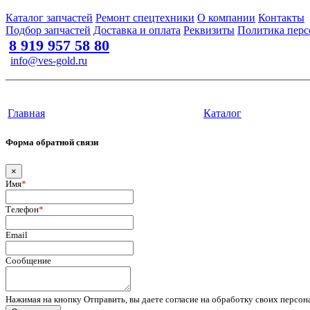
Каталог запчастей
Ремонт спецтехники
О компании
Контакты
Подбор запчастей
Доставка и оплата
Реквизиты
Политика перс
8 919 957 58 80
info@ves-gold.ru
Тюмень, ул. ​Дзержинского, 62
Сайт разработан в студии Эксперт
Главная
Каталог
Форма обратной связи
×
Имя
*
Телефон
*
Email
Сообщение
Нажимая на кнопку Отправить, вы даете согласие на обработку своих персо