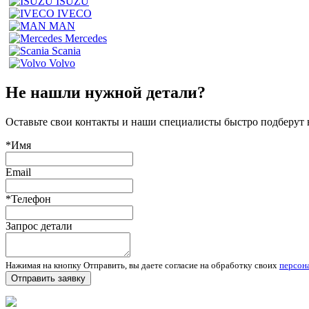
ISUZU
IVECO
MAN
Mercedes
Scania
Volvo
Не нашли нужной детали?
Оставьте свои контакты и наши специалисты быстро подберут
*Имя
Email
*Телефон
Запрос детали
Нажимая на кнопку Отправить, вы даете согласие на обработку своих
персон
Отправить заявку
Запчасти для спецтехники в наличии и под заказ