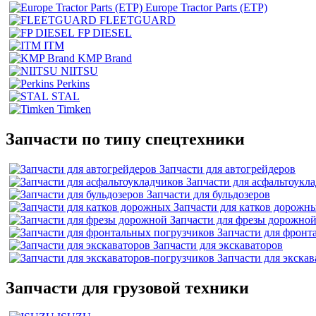
Europe Tractor Parts (ETP)
FLEETGUARD
FP DIESEL
ITM
KMP Brand
NIITSU
Perkins
STAL
Timken
Запчасти по типу спецтехники
Запчасти для автогрейдеров
Запчасти для асфальтоукл
Запчасти для бульдозеров
Запчасти для катков дорожн
Запчасти для фрезы дорожно
Запчасти для фронт
Запчасти для экскаваторов
Запчасти для экска
Запчасти для грузовой техники