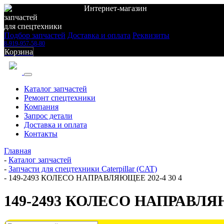
Интернет-магазин
запчастей
для спецтехники
Подбор запчастей
Доставка и оплата
Реквизиты
8-919-957-58-80
Корзина
Каталог запчастей
Ремонт спецтехники
Компания
Запрос детали
Доставка и оплата
Контакты
Главная
-
Каталог запчастей
-
Запчасти для спецтехники Caterpillar (CAT)
-
149-2493 КОЛЕСО НАПРАВЛЯЮЩЕЕ 202-4 30 4
149-2493 КОЛЕСО НАПРАВЛЯЮ