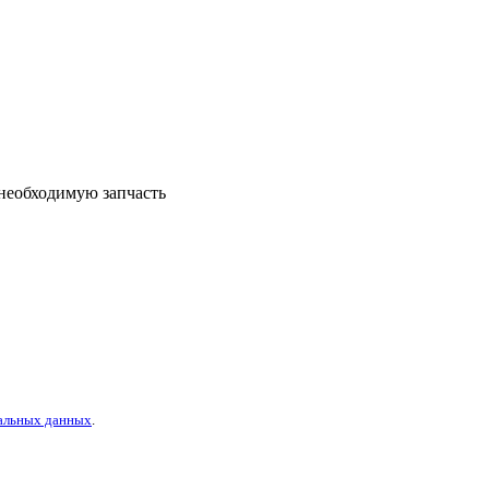
 необходимую запчасть
альных данных
.