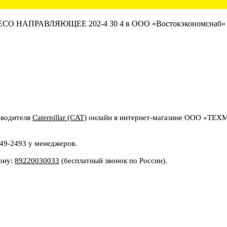
водителя
Caterpillar (CAT)
онлайн в интернет-магазине ООО «ТЕХ
149-2493 у менеджеров.
фону:
89220030033
(бесплатный звонок по России).