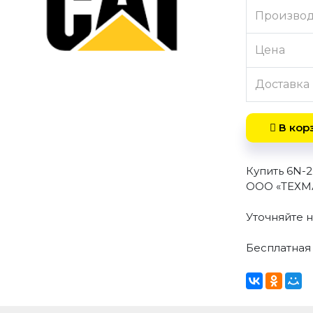
Произво
Цена
Доставка
В кор
Купить 6N-
ООО «ТЕХМА
Уточняйте н
Бесплатная