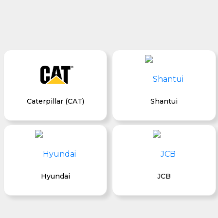
Caterpillar (CAT)
Shantui
Hyundai
JCB