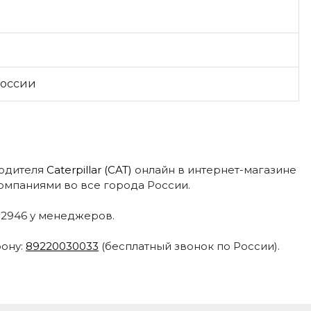
России
водителя
Caterpillar (CAT)
онлайн в интернет-магазине
мпаниями во все города России.
N-2946 у менеджеров.
фону:
89220030033
(бесплатный звонок по России).