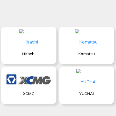
Hitachi
Komatsu
XCMG
YUCHAI