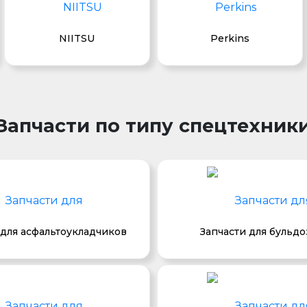
NIITSU
Perkins
Запчасти по типу спецтехник
 для асфальтоукладчиков
Запчасти для бульд