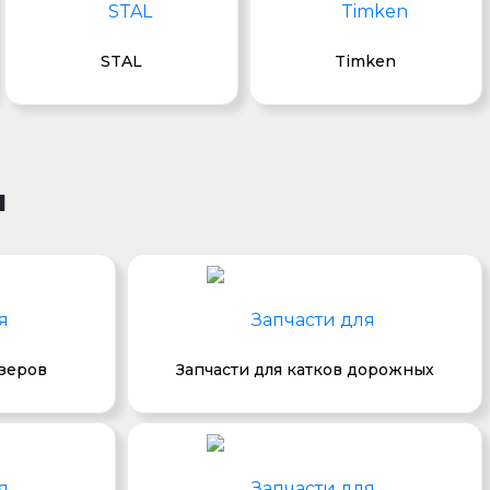
STAL
Timken
и
озеров
Запчасти для катков дорожных