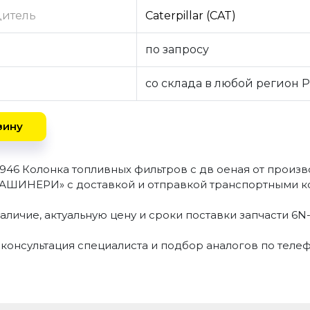
дитель
Caterpillar (CAT)
по запросу
со склада в любой регион 
зину
2946 Колонка топливных фильтров с дв оеная от произ
ШИНЕРИ» с доставкой и отправкой транспортными ко
аличие, актуальную цену и сроки поставки запчасти 6
 консультация специалиста и подбор аналогов по теле