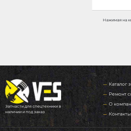
Нажимая на к
Каталог 
Ремонт с
О компа
Запчасти для спецтехники в
наличии и под заказ
Контакты