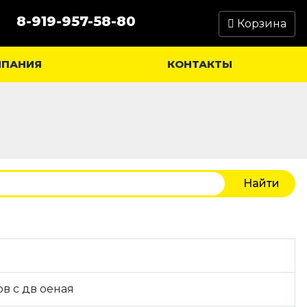
8-919-957-58-80
Корзина
МПАНИЯ
КОНТАКТЫ
в с дв оеная