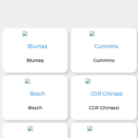
Blumaq
Cummins
Bosch
CGR Ghinassi