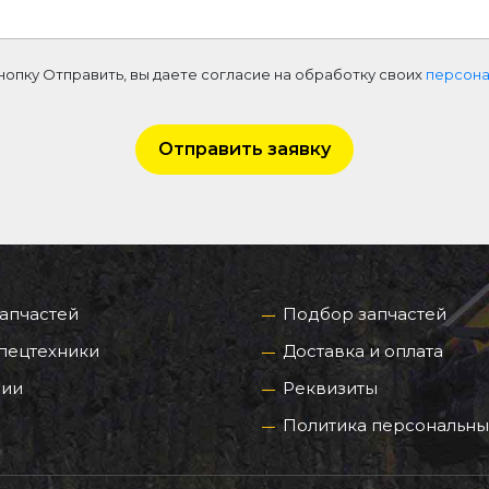
нопку Отправить, вы даете согласие на обработку своих
персона
Отправить заявку
запчастей
Подбор запчастей
пецтехники
Доставка и оплата
нии
Реквизиты
Политика персональны