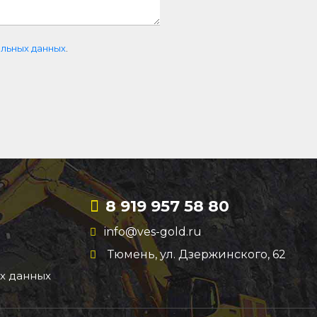
льных данных
.
8 919 957 58 80
info@ves-gold.ru
Тюмень, ул. ​Дзержинского, 62
х данных