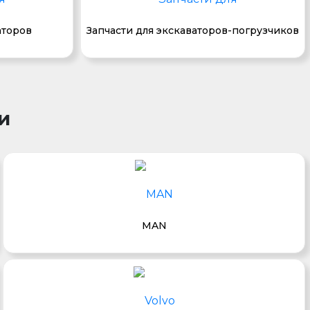
аторов
Запчасти для экскаваторов-погрузчиков
и
MAN