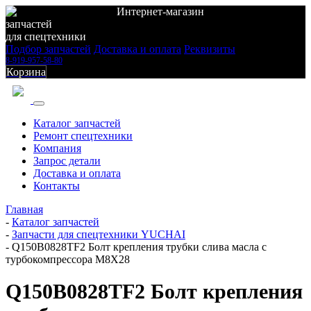
Интернет-магазин
запчастей
для спецтехники
Подбор запчастей
Доставка и оплата
Реквизиты
8-919-957-58-80
Корзина
Каталог запчастей
Ремонт спецтехники
Компания
Запрос детали
Доставка и оплата
Контакты
Главная
-
Каталог запчастей
-
Запчасти для спецтехники YUCHAI
-
Q150B0828TF2 Болт крепления трубки слива масла с
турбокомпрессора M8X28
Q150B0828TF2 Болт крепления