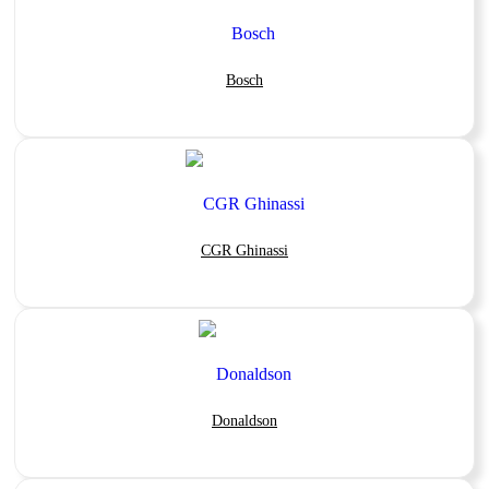
Bosch
CGR Ghinassi
Donaldson