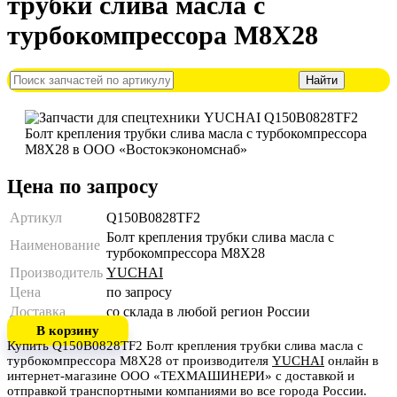
трубки слива масла с
турбокомпрессора M8X28
Цена по запросу
Артикул
Q150B0828TF2
Болт крепления трубки слива масла с
Наименование
турбокомпрессора M8X28
Производитель
YUCHAI
Цена
по запросу
Доставка
со склада в любой регион России
В корзину
Купить Q150B0828TF2 Болт крепления трубки слива масла с
турбокомпрессора M8X28 от производителя
YUCHAI
онлайн в
интернет-магазине ООО «ТЕХМАШИНЕРИ» с доставкой и
отправкой транспортными компаниями во все города России.