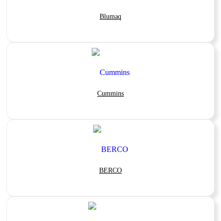
Blumaq
Cummins
BERCO