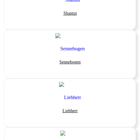
Shantui
Sennebogen
Liebherr