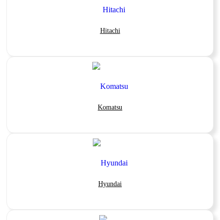
Hitachi
Komatsu
Hyundai