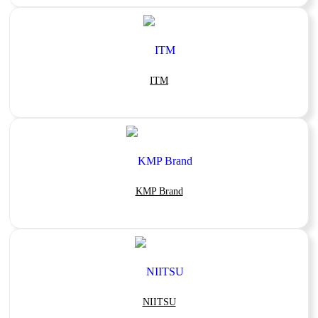
ITM
KMP Brand
NIITSU