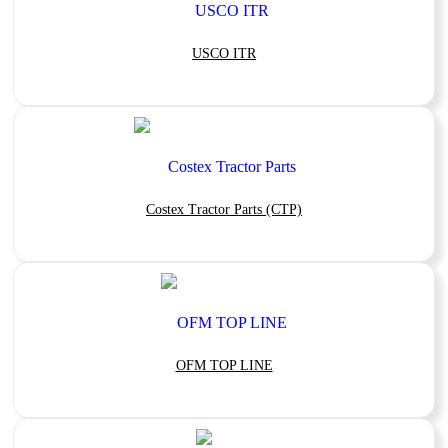
USCO ITR
Costex Tractor Parts (CTP)
OFM TOP LINE