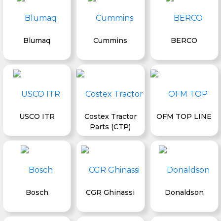
Blumaq
Cummins
BERCO
USCO ITR
Costex Tractor
OFM TOP LINE
Parts (CTP)
Bosch
CGR Ghinassi
Donaldson