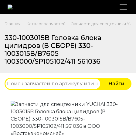
-
-
Главная
Каталог запчастей
Запчасти для спецтехники YUC
330-1003015B Головка блока
цилидров (В СБОРЕ) 330-
1003015B/B7605-
1003000/SP105102/411 561036