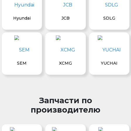
Hyundai
JCB
SDLG
SEM
XCMG
YUCHAI
Запчасти по
производителю