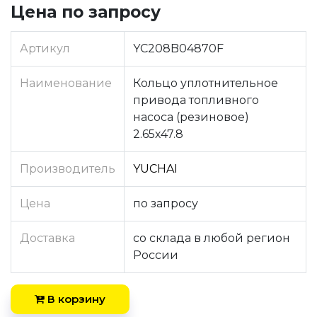
Цена по запросу
Артикул
YC208B04870F
Наименование
Кольцо уплотнительное
привода топливного
насоса (резиновое)
2.65х47.8
Производитель
YUCHAI
Цена
по запросу
Доставка
со склада в любой регион
России
В корзину