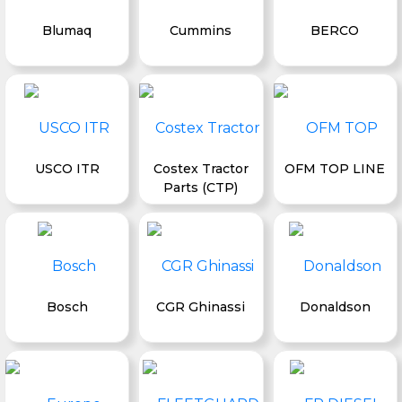
Blumaq
Cummins
BERCO
USCO ITR
Costex Tractor
OFM TOP LINE
Parts (CTP)
Bosch
CGR Ghinassi
Donaldson