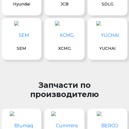
Hyundai
JCB
SDLG
SEM
XCMG
YUCHAI
Запчасти по
производителю