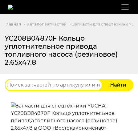
-
-
Главная
Каталог запчастей
Запчасти для спецтехники YUC
YC208B04870F Кольцо
уплотнительное привода
топливного насоса (резиновое)
2.65х47.8