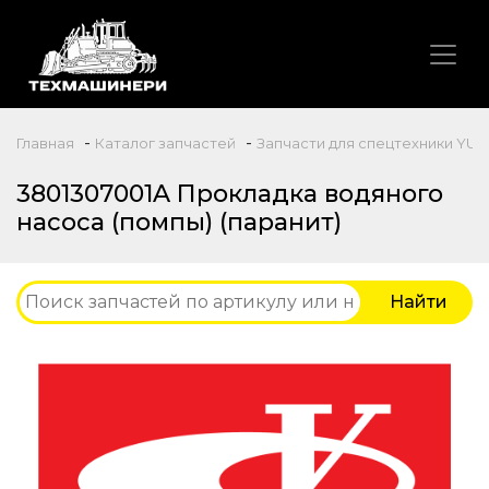
-
-
Главная
Каталог запчастей
Запчасти для спецтехники YUC
3801307001A Прокладка водяного
насоса (помпы) (паранит)