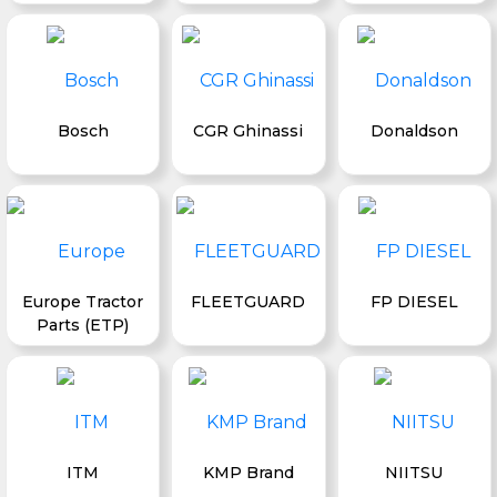
Bosch
CGR Ghinassi
Donaldson
Europe Tractor
FLEETGUARD
FP DIESEL
Parts (ETP)
ITM
KMP Brand
NIITSU