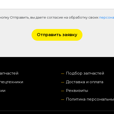
нопку Отправить, вы даете согласие на обработку своих
персона
Отправить заявку
запчастей
Подбор запчастей
пецтехники
Доставка и оплата
нии
Реквизиты
Политика персональны