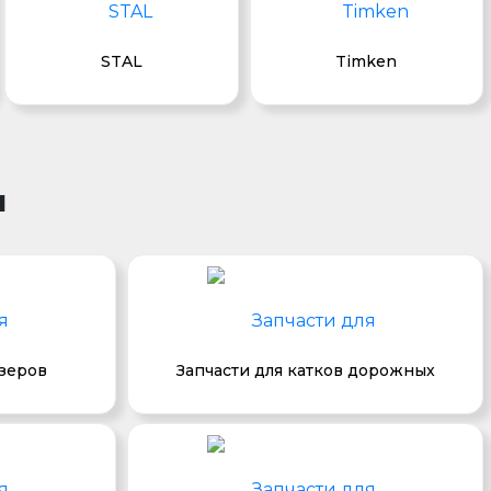
STAL
Timken
и
озеров
Запчасти для катков дорожных