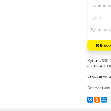
Произво
Цена
Доставка
В кор
Купить 630-
«ТЕХМАШИНЕ
Уточняйте н
Бесплатная