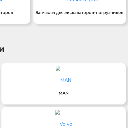
аторов
Запчасти для экскаваторов-погрузчиков
и
MAN