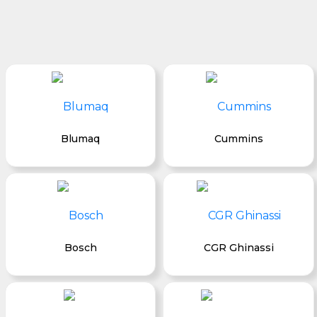
Blumaq
Cummins
Bosch
CGR Ghinassi