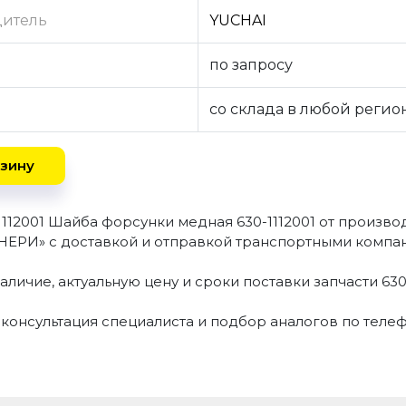
дитель
YUCHAI
по запросу
со склада в любой регио
зину
1112001 Шайба форсунки медная 630-1112001 от произв
РИ» с доставкой и отправкой транспортными компан
аличие, актуальную цену и сроки поставки запчасти 630
 консультация специалиста и подбор аналогов по теле