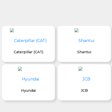
Caterpillar (CAT)
Shantui
Hyundai
JCB