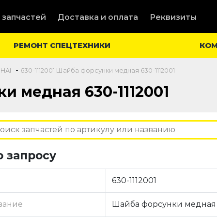
 запчастей
Доставка и оплата
Реквизиты
РЕМОНТ СПЕЦТЕХНИКИ
КО
-
CHAI
630-1112001 Шайба форсунки медная 630-1112001
ки медная 630-1112001
о запросу
630-1112001
вание
Шайба форсунки медная 6