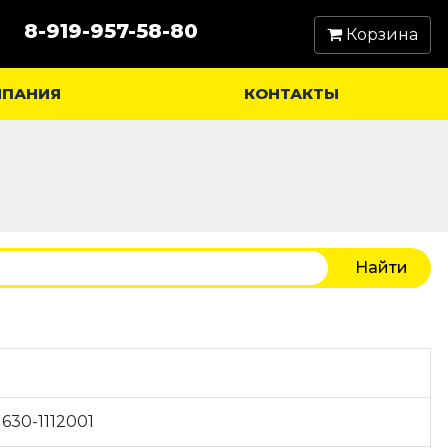
8-919-957-58-80
Корзина
МПАНИЯ
КОНТАКТЫ
30-1112001