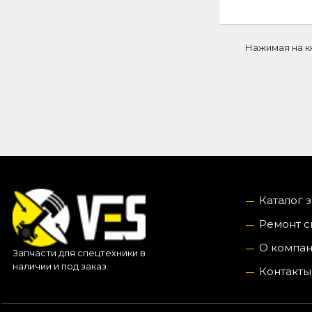
Нажимая на к
Каталог 
Ремонт с
О компа
Запчасти для спецтехники в
наличии и под заказ
Контакты