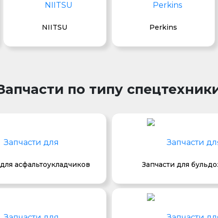
NIITSU
Perkins
Запчасти по типу спецтехник
 для асфальтоукладчиков
Запчасти для бульд