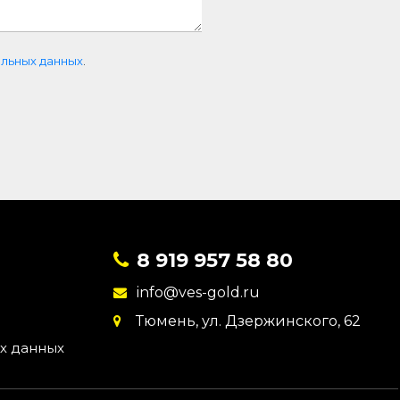
льных данных
.
8 919 957 58 80
info@ves-gold.ru
Тюмень, ул. ​Дзержинского, 62
х данных